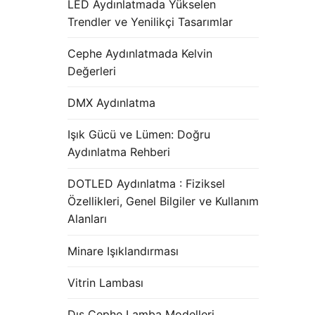
LED Aydınlatmada Yükselen
Trendler ve Yenilikçi Tasarımlar
Cephe Aydınlatmada Kelvin
Değerleri
DMX Aydınlatma
Işık Gücü ve Lümen: Doğru
Aydınlatma Rehberi
DOTLED Aydınlatma : Fiziksel
Özellikleri, Genel Bilgiler ve Kullanım
Alanları
Minare Işıklandırması
Vitrin Lambası
Dış Cephe Lamba Modelleri