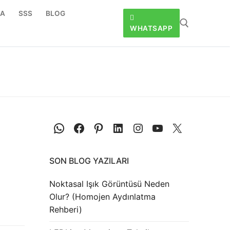
DA
SSS
BLOG
WHATSAPP
SON BLOG YAZILARI
Noktasal Işık Görüntüsü Neden
Olur? (Homojen Aydınlatma
Rehberi)