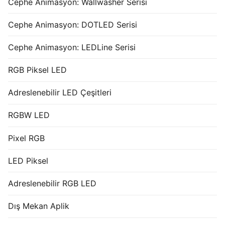
Cephe Animasyon: Wallwasher Serisi
Cephe Animasyon: DOTLED Serisi
Cephe Animasyon: LEDLine Serisi
RGB Piksel LED
Adreslenebilir LED Çeşitleri
RGBW LED
Pixel RGB
LED Piksel
Adreslenebilir RGB LED
Dış Mekan Aplik