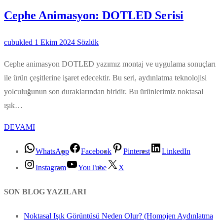
Cephe Animasyon: DOTLED Serisi
cubukled
1 Ekim 2024
Sözlük
Cephe animasyon DOTLED yazımız montaj ve uygulama sonuçları
ile ürün çeşitlerine işaret edecektir. Bu seri, aydınlatma teknolojisi
yolculuğunun son duraklarından biridir. Bu ürünlerimiz noktasal
ışık…
DEVAMI
WhatsApp
Facebook
Pinterest
LinkedIn
Instagram
YouTube
X
SON BLOG YAZILARI
Noktasal Işık Görüntüsü Neden Olur? (Homojen Aydınlatma