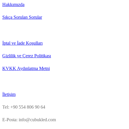
Hakkımızda
Sıkça Sorulan Sorular
İptal ve İade Koşulları
Gizlilik ve Çerez Politikası
KVKK Aydınlatma Metni
İletişim
Tel: +90 554 806 90 64
E-Posta: info@cubukled.com