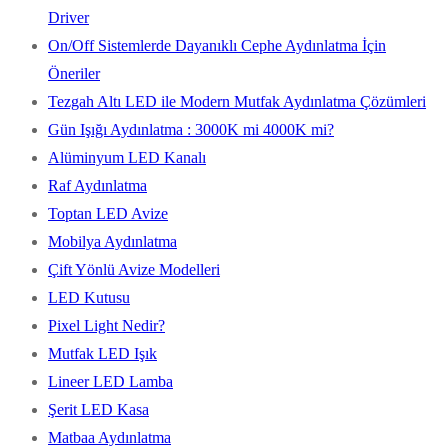
Driver
On/Off Sistemlerde Dayanıklı Cephe Aydınlatma İçin
Öneriler
Tezgah Altı LED ile Modern Mutfak Aydınlatma Çözümleri
Gün Işığı Aydınlatma : 3000K mi 4000K mi?
Alüminyum LED Kanalı
Raf Aydınlatma
Toptan LED Avize
Mobilya Aydınlatma
Çift Yönlü Avize Modelleri
LED Kutusu
Pixel Light Nedir?
Mutfak LED Işık
Lineer LED Lamba
Şerit LED Kasa
Matbaa Aydınlatma