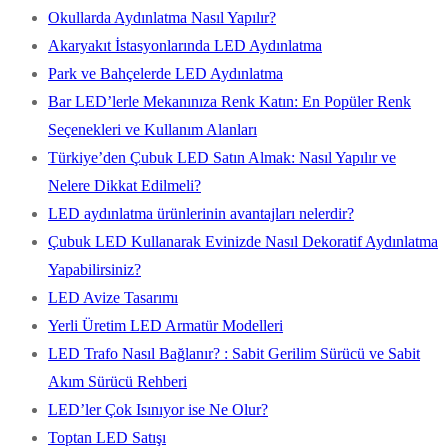
Okullarda Aydınlatma Nasıl Yapılır?
Akaryakıt İstasyonlarında LED Aydınlatma
Park ve Bahçelerde LED Aydınlatma
Bar LED’lerle Mekanınıza Renk Katın: En Popüler Renk
Seçenekleri ve Kullanım Alanları
Türkiye’den Çubuk LED Satın Almak: Nasıl Yapılır ve
Nelere Dikkat Edilmeli?
LED aydınlatma ürünlerinin avantajları nelerdir?
Çubuk LED Kullanarak Evinizde Nasıl Dekoratif Aydınlatma
Yapabilirsiniz?
LED Avize Tasarımı
Yerli Üretim LED Armatür Modelleri
LED Trafo Nasıl Bağlanır? : Sabit Gerilim Sürücü ve Sabit
Akım Sürücü Rehberi
LED’ler Çok Isınıyor ise Ne Olur?
Toptan LED Satışı