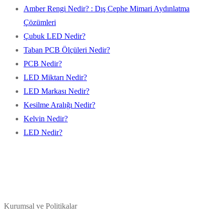
Amber Rengi Nedir? : Dış Cephe Mimari Aydınlatma
Çözümleri
Çubuk LED Nedir?
Taban PCB Ölçüleri Nedir?
PCB Nedir?
LED Miktarı Nedir?
LED Markası Nedir?
Kesilme Aralığı Nedir?
Kelvin Nedir?
LED Nedir?
Kurumsal ve Politikalar