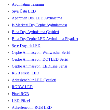
Aydınlatma Tasarımı
Sıva Üstü LED
Apartman Dışı LED Aydınlatma
İş Merkezi Dış Cephe Aydınlatması
Bina Dışı Aydınlatma Çeşitleri
Bina Dış Cephe LED Aydınlatma Fiyatları
Sese Duyarlı LED
Cephe Animasyon: Wallwasher Serisi
Cephe Animasyon: DOTLED Serisi
Cephe Animasyon: LEDLine Serisi
RGB Piksel LED
Adreslenebilir LED Çeşitleri
RGBW LED
Pixel RGB
LED Piksel
Adreslenebilir RGB LED