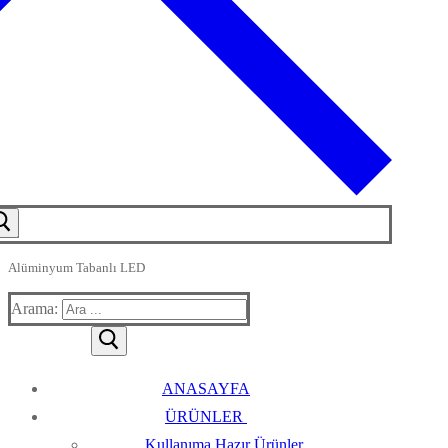
Alüminyum Tabanlı LED
Arama:
ANASAYFA
ÜRÜNLER
Kullanıma Hazır Ürünler