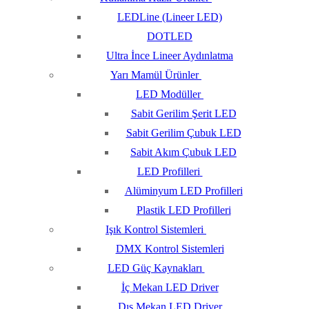
LEDLine (Lineer LED)
DOTLED
Ultra İnce Lineer Aydınlatma
Yarı Mamül Ürünler
LED Modüller
Sabit Gerilim Şerit LED
Sabit Gerilim Çubuk LED
Sabit Akım Çubuk LED
LED Profilleri
Alüminyum LED Profilleri
Plastik LED Profilleri
Işık Kontrol Sistemleri
DMX Kontrol Sistemleri
LED Güç Kaynakları
İç Mekan LED Driver
Dış Mekan LED Driver