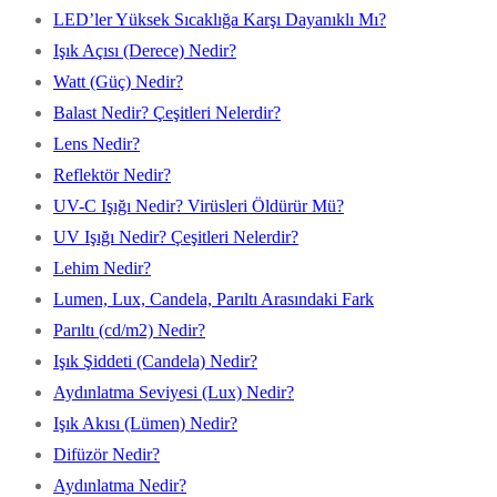
LED’ler Yüksek Sıcaklığa Karşı Dayanıklı Mı?
Işık Açısı (Derece) Nedir?
Watt (Güç) Nedir?
Balast Nedir? Çeşitleri Nelerdir?
Lens Nedir?
Reflektör Nedir?
UV-C Işığı Nedir? Virüsleri Öldürür Mü?
UV Işığı Nedir? Çeşitleri Nelerdir?
Lehim Nedir?
Lumen, Lux, Candela, Parıltı Arasındaki Fark
Parıltı (cd/m2) Nedir?
Işık Şiddeti (Candela) Nedir?
Aydınlatma Seviyesi (Lux) Nedir?
Işık Akısı (Lümen) Nedir?
Difüzör Nedir?
Aydınlatma Nedir?