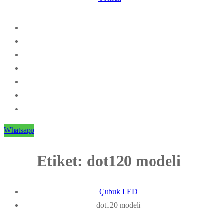
Whatsapp
Etiket:
dot120 modeli
Çubuk LED
dot120 modeli