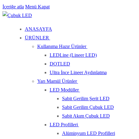
İçeriğe atla
Menü
Kapat
ANASAYFA
ÜRÜNLER
Kullanıma Hazır Ürünler
LEDLine (Lineer LED)
DOTLED
Ultra İnce Lineer Aydınlatma
Yarı Mamül Ürünler
LED Modüller
Sabit Gerilim Şerit LED
Sabit Gerilim Çubuk LED
Sabit Akım Çubuk LED
LED Profilleri
Alüminyum LED Profilleri