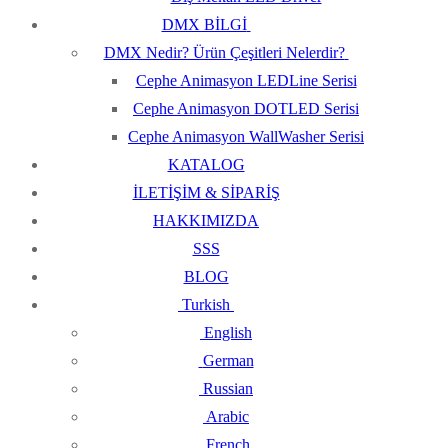
DMX BİLGİ
DMX Nedir? Ürün Çeşitleri Nelerdir?
Cephe Animasyon LEDLine Serisi
Cephe Animasyon DOTLED Serisi
Cephe Animasyon WallWasher Serisi
KATALOG
İLETİŞİM & SİPARİŞ
HAKKIMIZDA
SSS
BLOG
Turkish
English
German
Russian
Arabic
French