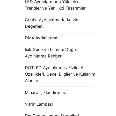
LED Aydınlatmada Yükselen
Trendler ve Yenilikçi Tasarımlar
Cephe Aydınlatmada Kelvin
Değerleri
DMX Aydınlatma
Işık Gücü ve Lümen: Doğru
Aydınlatma Rehberi
DOTLED Aydınlatma : Fiziksel
Özellikleri, Genel Bilgiler ve Kullanım
Alanları
Minare Işıklandırması
Vitrin Lambası
Dış Cephe Lamba Modelleri