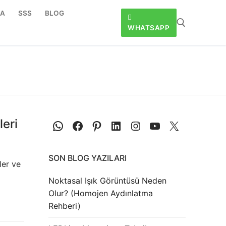
DA
SSS
BLOG
WHATSAPP
eri
SON BLOG YAZILARI
ler ve
Noktasal Işık Görüntüsü Neden
Olur? (Homojen Aydınlatma
Rehberi)