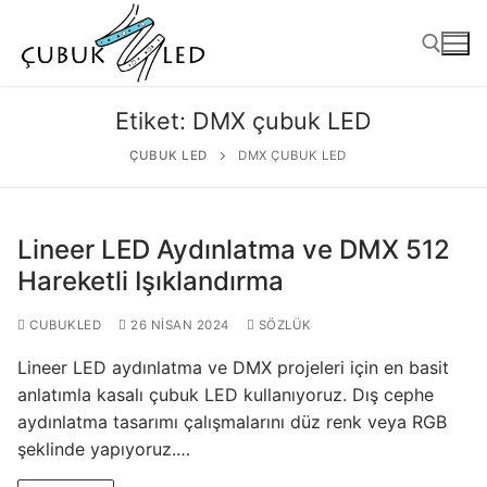
Etiket:
DMX çubuk LED
ÇUBUK LED
DMX ÇUBUK LED
Lineer LED Aydınlatma ve DMX 512
Hareketli Işıklandırma
CUBUKLED
26 NISAN 2024
SÖZLÜK
ANASAYFA
Lineer LED aydınlatma ve DMX projeleri için en basit
ÜRÜNLER
anlatımla kasalı çubuk LED kullanıyoruz. Dış cephe
aydınlatma tasarımı çalışmalarını düz renk veya RGB
Kullanıma Hazır Ürünler
şeklinde yapıyoruz.…