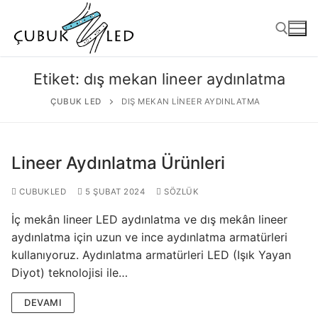
Etiket:
dış mekan lineer aydınlatma
ÇUBUK LED
DIŞ MEKAN LINEER AYDINLATMA
Lineer Aydınlatma Ürünleri
CUBUKLED
5 ŞUBAT 2024
SÖZLÜK
İç mekân lineer LED aydınlatma ve dış mekân lineer
ANASAYFA
aydınlatma için uzun ve ince aydınlatma armatürleri
kullanıyoruz. Aydınlatma armatürleri LED (Işık Yayan
ÜRÜNLER
Diyot) teknolojisi ile…
Kullanıma Hazır Ürünler
DEVAMI