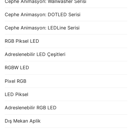
Cephe Animasyon: Wallwasher Serisi
Cephe Animasyon: DOTLED Serisi
Cephe Animasyon: LEDLine Serisi
RGB Piksel LED
Adreslenebilir LED Çeşitleri
RGBW LED
Pixel RGB
LED Piksel
Adreslenebilir RGB LED
Dış Mekan Aplik