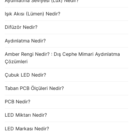
Aydınlatma Seviyesi (Lux) Nedir?
Işık Akısı (Lümen) Nedir?
Difüzör Nedir?
Aydınlatma Nedir?
Amber Rengi Nedir? : Dış Cephe Mimari Aydınlatma
Çözümleri
Çubuk LED Nedir?
Taban PCB Ölçüleri Nedir?
PCB Nedir?
LED Miktarı Nedir?
LED Markası Nedir?