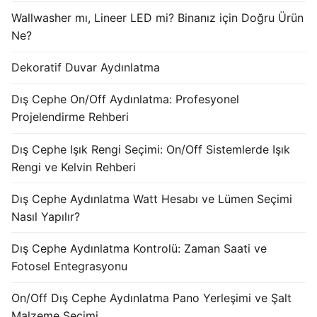
KATALOG
Wallwasher mı, Lineer LED mi? Binanız için Doğru Ürün
Ne?
İLETİŞİM & SİPARİŞ
Dekoratif Duvar Aydınlatma
HAKKIMIZDA
Dış Cephe On/Off Aydınlatma: Profesyonel
SSS
Projelendirme Rehberi
BLOG
Dış Cephe Işık Rengi Seçimi: On/Off Sistemlerde Işık
Rengi ve Kelvin Rehberi
Turkish
Dış Cephe Aydınlatma Watt Hesabı ve Lümen Seçimi
English
Nasıl Yapılır?
German
Dış Cephe Aydınlatma Kontrolü: Zaman Saati ve
Russian
Fotosel Entegrasyonu
Arabic
On/Off Dış Cephe Aydınlatma Pano Yerleşimi ve Şalt
Malzeme Seçimi