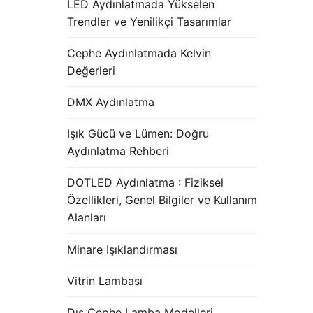
LED Aydınlatmada Yükselen
Trendler ve Yenilikçi Tasarımlar
Cephe Aydınlatmada Kelvin
Değerleri
DMX Aydınlatma
Işık Gücü ve Lümen: Doğru
Aydınlatma Rehberi
DOTLED Aydınlatma : Fiziksel
Özellikleri, Genel Bilgiler ve Kullanım
Alanları
Minare Işıklandırması
Vitrin Lambası
Dış Cephe Lamba Modelleri