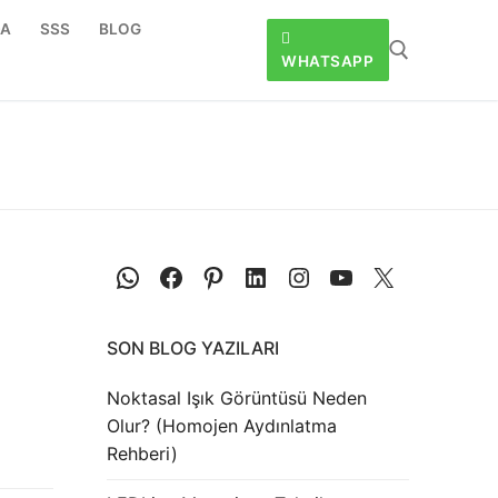
DA
SSS
BLOG
WHATSAPP
SON BLOG YAZILARI
Noktasal Işık Görüntüsü Neden
Olur? (Homojen Aydınlatma
Rehberi)