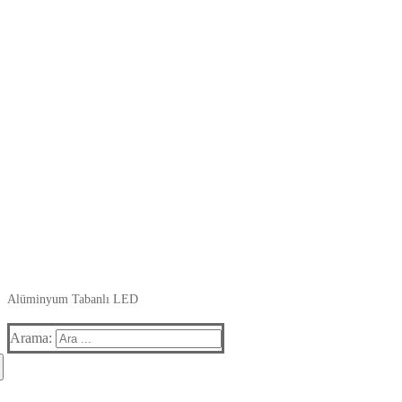
Alüminyum Tabanlı LED
Arama: