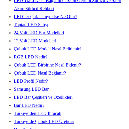
LED Trafo Nasıl Bağlanır? : Sabit Gerilim Sürücü ve Sabit
Akım Sürücü Rehberi
LED’ler Çok Isınıyor ise Ne Olur?
Toptan LED Satışı
24 Volt LED Bar Modelleri
12 Volt LED Modelleri
Çubuk LED Modeli Nasıl Belirlenir?
RGB LED Nedir?
Çubuk LED Birbirine Nasıl Eklenir?
Çubuk LED Nasıl Bağlanır?
LED Profil Nedir?
Samsung LED Bar
LED Bar Çeşitleri ve Özellikleri
Bar LED Nedir?
Türkiye’den LED İhracatı
Türkiye’de Çubuk LED Üreticisi