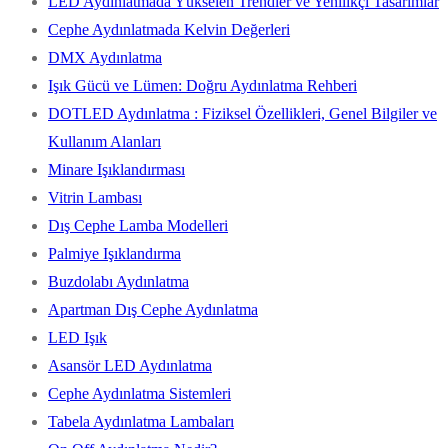
LED Aydınlatmada Yükselen Trendler ve Yenilikçi Tasarımlar
Cephe Aydınlatmada Kelvin Değerleri
DMX Aydınlatma
Işık Gücü ve Lümen: Doğru Aydınlatma Rehberi
DOTLED Aydınlatma : Fiziksel Özellikleri, Genel Bilgiler ve
Kullanım Alanları
Minare Işıklandırması
Vitrin Lambası
Dış Cephe Lamba Modelleri
Palmiye Işıklandırma
Buzdolabı Aydınlatma
Apartman Dış Cephe Aydınlatma
LED Işık
Asansör LED Aydınlatma
Cephe Aydınlatma Sistemleri
Tabela Aydınlatma Lambaları