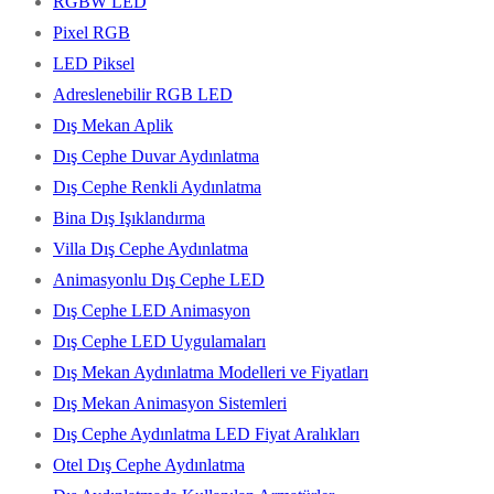
RGBW LED
Pixel RGB
LED Piksel
Adreslenebilir RGB LED
Dış Mekan Aplik
Dış Cephe Duvar Aydınlatma
Dış Cephe Renkli Aydınlatma
Bina Dış Işıklandırma
Villa Dış Cephe Aydınlatma
Animasyonlu Dış Cephe LED
Dış Cephe LED Animasyon
Dış Cephe LED Uygulamaları
Dış Mekan Aydınlatma Modelleri ve Fiyatları
Dış Mekan Animasyon Sistemleri
Dış Cephe Aydınlatma LED Fiyat Aralıkları
Otel Dış Cephe Aydınlatma