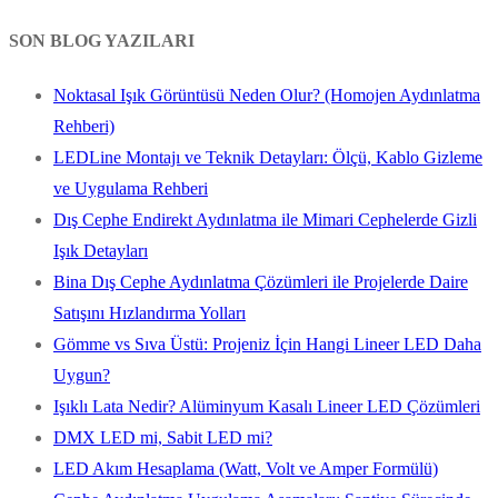
SON BLOG YAZILARI
Noktasal Işık Görüntüsü Neden Olur? (Homojen Aydınlatma
Rehberi)
LEDLine Montajı ve Teknik Detayları: Ölçü, Kablo Gizleme
ve Uygulama Rehberi
Dış Cephe Endirekt Aydınlatma ile Mimari Cephelerde Gizli
Işık Detayları
Bina Dış Cephe Aydınlatma Çözümleri ile Projelerde Daire
Satışını Hızlandırma Yolları
Gömme vs Sıva Üstü: Projeniz İçin Hangi Lineer LED Daha
Uygun?
Işıklı Lata Nedir? Alüminyum Kasalı Lineer LED Çözümleri
DMX LED mi, Sabit LED mi?
LED Akım Hesaplama (Watt, Volt ve Amper Formülü)