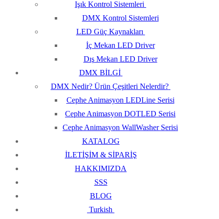
Işık Kontrol Sistemleri
DMX Kontrol Sistemleri
LED Güç Kaynakları
İç Mekan LED Driver
Dış Mekan LED Driver
DMX BİLGİ
DMX Nedir? Ürün Çeşitleri Nelerdir?
Cephe Animasyon LEDLine Serisi
Cephe Animasyon DOTLED Serisi
Cephe Animasyon WallWasher Serisi
KATALOG
İLETİŞİM & SİPARİŞ
HAKKIMIZDA
SSS
BLOG
Turkish