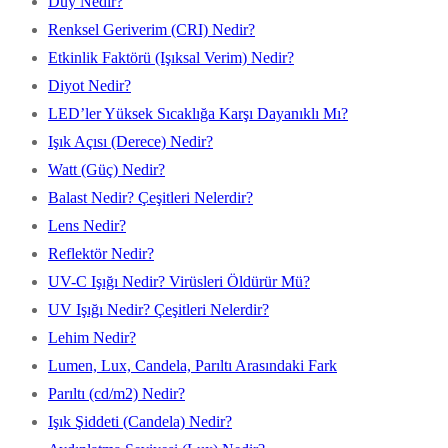
Duy Nedir?
Renksel Geriverim (CRI) Nedir?
Etkinlik Faktörü (Işıksal Verim) Nedir?
Diyot Nedir?
LED’ler Yüksek Sıcaklığa Karşı Dayanıklı Mı?
Işık Açısı (Derece) Nedir?
Watt (Güç) Nedir?
Balast Nedir? Çeşitleri Nelerdir?
Lens Nedir?
Reflektör Nedir?
UV-C Işığı Nedir? Virüsleri Öldürür Mü?
UV Işığı Nedir? Çeşitleri Nelerdir?
Lehim Nedir?
Lumen, Lux, Candela, Parıltı Arasındaki Fark
Parıltı (cd/m2) Nedir?
Işık Şiddeti (Candela) Nedir?