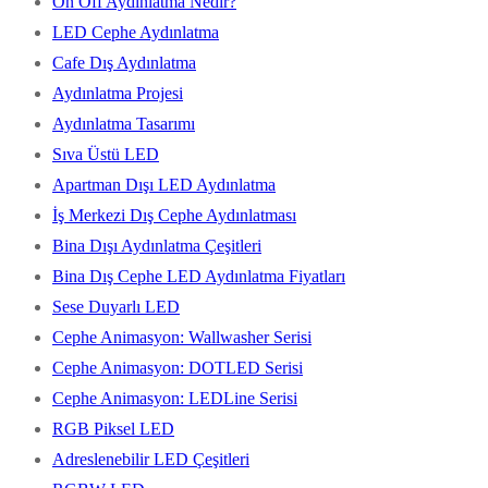
On Off Aydınlatma Nedir?
LED Cephe Aydınlatma
Cafe Dış Aydınlatma
Aydınlatma Projesi
Aydınlatma Tasarımı
Sıva Üstü LED
Apartman Dışı LED Aydınlatma
İş Merkezi Dış Cephe Aydınlatması
Bina Dışı Aydınlatma Çeşitleri
Bina Dış Cephe LED Aydınlatma Fiyatları
Sese Duyarlı LED
Cephe Animasyon: Wallwasher Serisi
Cephe Animasyon: DOTLED Serisi
Cephe Animasyon: LEDLine Serisi
RGB Piksel LED
Adreslenebilir LED Çeşitleri