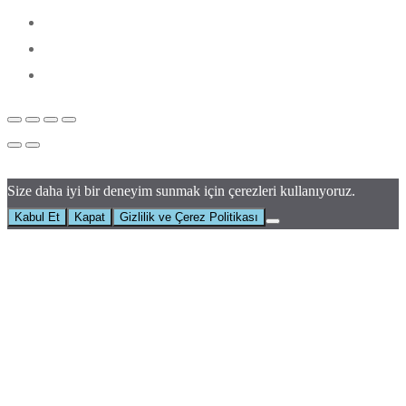
Size daha iyi bir deneyim sunmak için çerezleri kullanıyoruz.
Kabul Et
Kapat
Gizlilik ve Çerez Politikası