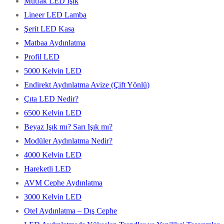
Mutfak LED Işık
Lineer LED Lamba
Şerit LED Kasa
Matbaa Aydınlatma
Profil LED
5000 Kelvin LED
Endirekt Aydınlatma Avize (Çift Yönlü)
Çıta LED Nedir?
6500 Kelvin LED
Beyaz Işık mı? Sarı Işık mı?
Modüler Aydınlatma Nedir?
4000 Kelvin LED
Hareketli LED
AVM Cephe Aydınlatma
3000 Kelvin LED
Otel Aydınlatma – Dış Cephe