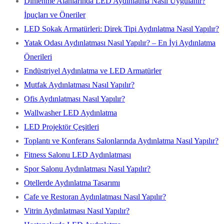
Dinlenme Alanlarında LED Aydınlatma Nasıl Uygulanır?
İpuçları ve Öneriler
LED Sokak Armatürleri: Direk Tipi Aydınlatma Nasıl Yapılır?
Yatak Odası Aydınlatması Nasıl Yapılır? – En İyi Aydınlatma
Önerileri
Endüstriyel Aydınlatma ve LED Armatürler
Mutfak Aydınlatması Nasıl Yapılır?
Ofis Aydınlatması Nasıl Yapılır?
Wallwasher LED Aydınlatma
LED Projektör Çeşitleri
Toplantı ve Konferans Salonlarında Aydınlatma Nasıl Yapılır?
Fitness Salonu LED Aydınlatması
Spor Salonu Aydınlatması Nasıl Yapılır?
Otellerde Aydınlatma Tasarımı
Cafe ve Restoran Aydınlatması Nasıl Yapılır?
Vitrin Aydınlatması Nasıl Yapılır?