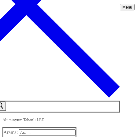
Menü
Alüminyum Tabanlı LED
Arama: