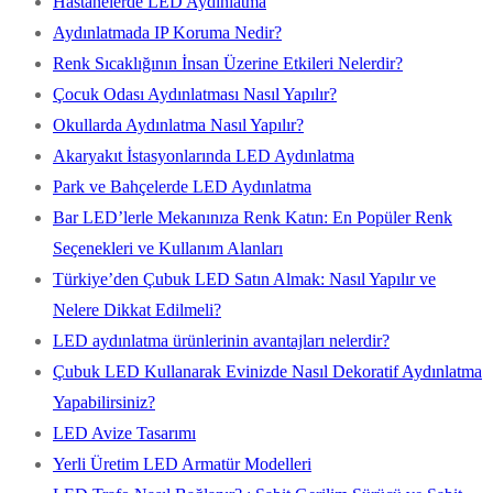
Hastanelerde LED Aydınlatma
Aydınlatmada IP Koruma Nedir?
Renk Sıcaklığının İnsan Üzerine Etkileri Nelerdir?
Çocuk Odası Aydınlatması Nasıl Yapılır?
Okullarda Aydınlatma Nasıl Yapılır?
Akaryakıt İstasyonlarında LED Aydınlatma
Park ve Bahçelerde LED Aydınlatma
Bar LED’lerle Mekanınıza Renk Katın: En Popüler Renk
Seçenekleri ve Kullanım Alanları
Türkiye’den Çubuk LED Satın Almak: Nasıl Yapılır ve
Nelere Dikkat Edilmeli?
LED aydınlatma ürünlerinin avantajları nelerdir?
Çubuk LED Kullanarak Evinizde Nasıl Dekoratif Aydınlatma
Yapabilirsiniz?
LED Avize Tasarımı
Yerli Üretim LED Armatür Modelleri