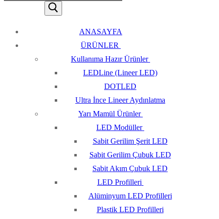
ANASAYFA
ÜRÜNLER
Kullanıma Hazır Ürünler
LEDLine (Lineer LED)
DOTLED
Ultra İnce Lineer Aydınlatma
Yarı Mamül Ürünler
LED Modüller
Sabit Gerilim Şerit LED
Sabit Gerilim Çubuk LED
Sabit Akım Çubuk LED
LED Profilleri
Alüminyum LED Profilleri
Plastik LED Profilleri