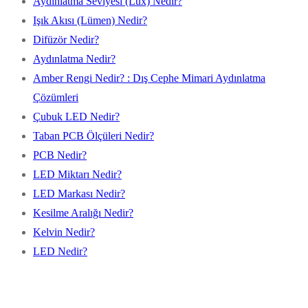
Aydınlatma Seviyesi (Lux) Nedir?
Işık Akısı (Lümen) Nedir?
Difüzör Nedir?
Aydınlatma Nedir?
Amber Rengi Nedir? : Dış Cephe Mimari Aydınlatma
Çözümleri
Çubuk LED Nedir?
Taban PCB Ölçüleri Nedir?
PCB Nedir?
LED Miktarı Nedir?
LED Markası Nedir?
Kesilme Aralığı Nedir?
Kelvin Nedir?
LED Nedir?