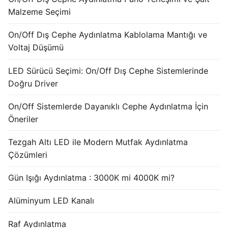
French
Malzeme Seçimi
On/Off Dış Cephe Aydınlatma Kablolama Mantığı ve
Voltaj Düşümü
LED Sürücü Seçimi: On/Off Dış Cephe Sistemlerinde
Doğru Driver
On/Off Sistemlerde Dayanıklı Cephe Aydınlatma İçin
Öneriler
Tezgah Altı LED ile Modern Mutfak Aydınlatma
Çözümleri
Gün Işığı Aydınlatma : 3000K mi 4000K mi?
Alüminyum LED Kanalı
Raf Aydınlatma