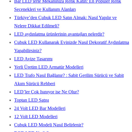
Bar LED’lerle Mekanınıza Renk Katın: En Popüler Renk
Seçenekleri ve Kullanım Alanları
Türkiye’den Çubuk LED Satın Almak: Nasıl Yapılır ve
Nelere Dikkat Edilmeli?
LED aydınlatma ürünlerinin avantajları nelerdir?
Çubuk LED Kullanarak Evinizde Nasıl Dekoratif Aydınlatma
Yapabilirsiniz?
LED Avize Tasarımı
Yerli Üretim LED Armatür Modelleri
LED Trafo Nasıl Bağlanır? : Sabit Gerilim Sürücü ve Sabit
Akım Sürücü Rehberi
LED’ler Çok Isınıyor ise Ne Olur?
Toptan LED Satışı
24 Volt LED Bar Modelleri
12 Volt LED Modelleri
Çubuk LED Modeli Nasıl Belirlenir?