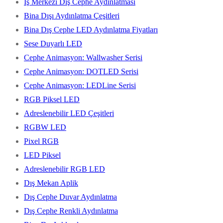
İş Merkezi Dış Cephe Aydınlatması
Bina Dışı Aydınlatma Çeşitleri
Bina Dış Cephe LED Aydınlatma Fiyatları
Sese Duyarlı LED
Cephe Animasyon: Wallwasher Serisi
Cephe Animasyon: DOTLED Serisi
Cephe Animasyon: LEDLine Serisi
RGB Piksel LED
Adreslenebilir LED Çeşitleri
RGBW LED
Pixel RGB
LED Piksel
Adreslenebilir RGB LED
Dış Mekan Aplik
Dış Cephe Duvar Aydınlatma
Dış Cephe Renkli Aydınlatma