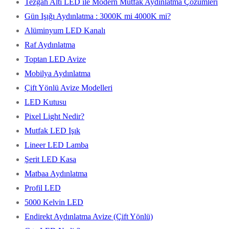
Tezgah Altı LED ile Modern Mutfak Aydınlatma Çözümleri
Gün Işığı Aydınlatma : 3000K mi 4000K mi?
Alüminyum LED Kanalı
Raf Aydınlatma
Toptan LED Avize
Mobilya Aydınlatma
Çift Yönlü Avize Modelleri
LED Kutusu
Pixel Light Nedir?
Mutfak LED Işık
Lineer LED Lamba
Şerit LED Kasa
Matbaa Aydınlatma
Profil LED
5000 Kelvin LED
Endirekt Aydınlatma Avize (Çift Yönlü)