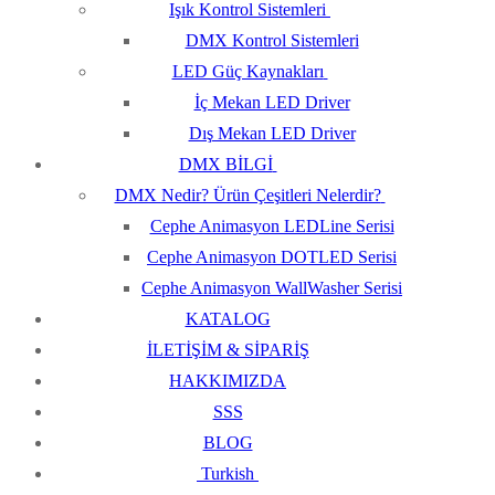
Işık Kontrol Sistemleri
DMX Kontrol Sistemleri
LED Güç Kaynakları
İç Mekan LED Driver
Dış Mekan LED Driver
DMX BİLGİ
DMX Nedir? Ürün Çeşitleri Nelerdir?
Cephe Animasyon LEDLine Serisi
Cephe Animasyon DOTLED Serisi
Cephe Animasyon WallWasher Serisi
KATALOG
İLETİŞİM & SİPARİŞ
HAKKIMIZDA
SSS
BLOG
Turkish