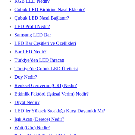
RGB LED Nedir?
Çubuk LED Birbirine Nasıl Eklenir?
Çubuk LED Nasıl Bağlanır?
LED Profil Nedir?
Samsung LED Bar
LED Bar Çeşitleri ve Özellikleri
Bar LED Nedir?
Türkiye’den LED İhracatı
Türkiye’de Çubuk LED Üreticisi
Duy Nedir?
Renksel Geriverim (CRI) Nedir?
Etkinlik Faktörü (Işıksal Verim) Nedir?
Diyot Nedir?
LED’ler Yüksek Sıcaklığa Karşı Dayanıklı Mı?
Işık Açısı (Derece) Nedir?
Watt (Güç) Nedir?