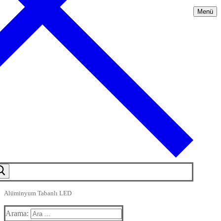
Menü
Alüminyum Tabanlı LED
Arama: