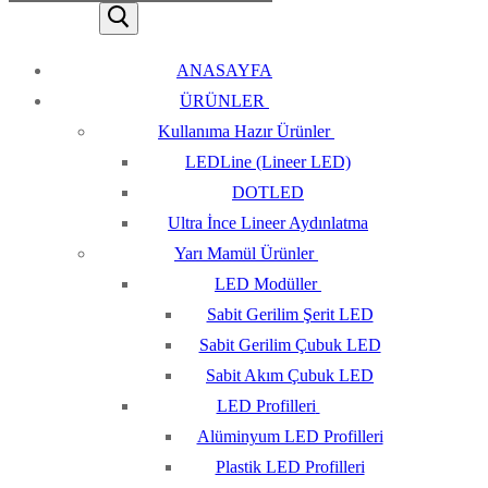
ANASAYFA
ÜRÜNLER
Kullanıma Hazır Ürünler
LEDLine (Lineer LED)
DOTLED
Ultra İnce Lineer Aydınlatma
Yarı Mamül Ürünler
LED Modüller
Sabit Gerilim Şerit LED
Sabit Gerilim Çubuk LED
Sabit Akım Çubuk LED
LED Profilleri
Alüminyum LED Profilleri
Plastik LED Profilleri