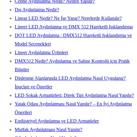
Cephe Aydınlatma Nedir? Neden Yapılır?
Dış Aydınlatma Nedir?
Linear LED Nedir? Ne İşe Yarar? Nerelerde Kullanılır?
Lineer LED Aydınlatma ve DMX 512 Hareketli Işıklandırma
DOT LED Aydınlatma : DMX512 Hareketli Işıklandırma ve
Model Seçenekleri
Lineer Aydınlatma Ürünleri
DMX512 Nedir? Aydınlatma ve Sahne Kontrolü için Pratik
Bilgiler
Dinlenme Alanlarında LED Aydınlatma Nasıl Uygulanır?
İpuçları ve Öneriler
LED Sokak Armatürleri: Direk Tipi Aydınlatma Nasıl Yapılır?
Yatak Odası Aydınlatması Nasıl Yapılır? – En İyi Aydınlatma
Önerileri
Endüstriyel Aydınlatma ve LED Armatürler
Mutfak Aydınlatması Nasıl Yapılır?