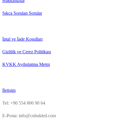
Hakkımızda
Sıkça Sorulan Sorular
İptal ve İade Koşulları
Gizlilik ve Çerez Politikası
KVKK Aydınlatma Metni
İletişim
Tel: +90 554 806 90 64
E-Posta: info@cubukled.com