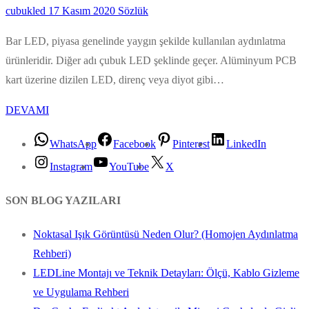
cubukled
17 Kasım 2020
Sözlük
Bar LED, piyasa genelinde yaygın şekilde kullanılan aydınlatma
ürünleridir. Diğer adı çubuk LED şeklinde geçer. Alüminyum PCB
kart üzerine dizilen LED, direnç veya diyot gibi…
DEVAMI
WhatsApp
Facebook
Pinterest
LinkedIn
Instagram
YouTube
X
SON BLOG YAZILARI
Noktasal Işık Görüntüsü Neden Olur? (Homojen Aydınlatma
Rehberi)
LEDLine Montajı ve Teknik Detayları: Ölçü, Kablo Gizleme
ve Uygulama Rehberi