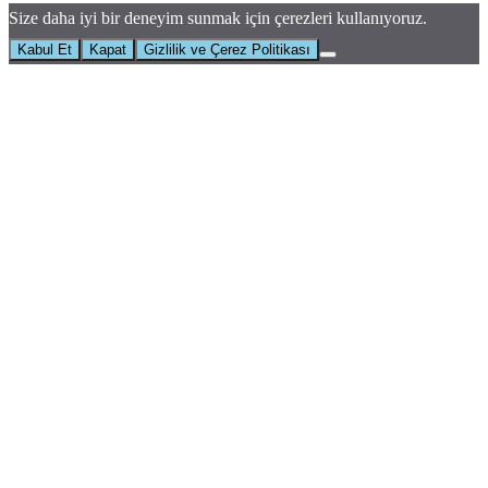
Size daha iyi bir deneyim sunmak için çerezleri kullanıyoruz.
Kabul Et
Kapat
Gizlilik ve Çerez Politikası