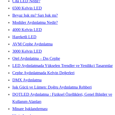
Çıta LED Nedir?
6500 Kelvin LED
Beyaz Işık mı? Sarı Işık mı?
Modüler Aydınlatma Nedir?
4000 Kelvin LED
Hareketli LED
AVM Cephe Aydınlatma
3000 Kelvin LED
Otel Aydınlatma – Dış Cephe
LED Aydınlatmada Yükselen Trendler ve Yenilikçi Tasarımlar
Cephe Aydınlatmada Kelvin Değerleri
DMX Aydınlatma
Işık Gücü ve Lümen: Doğru Aydınlatma Rehberi
DOTLED Aydınlatma : Fiziksel Özellikleri, Genel Bilgiler ve
Kullanım Alanları
Minare Işıklandırması