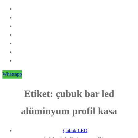
Whatsapp
Etiket:
çubuk bar led
alüminyum profil kasa
Çubuk LED