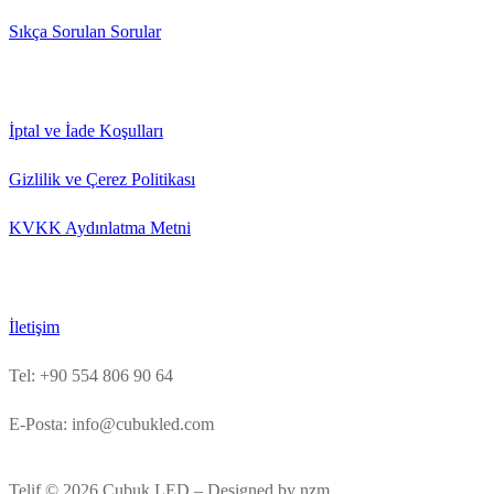
Sıkça Sorulan Sorular
İptal ve İade Koşulları
Gizlilik ve Çerez Politikası
KVKK Aydınlatma Metni
İletişim
Tel: +90 554 806 90 64
E-Posta: info@cubukled.com
Telif © 2026 Çubuk LED – Designed by nzm