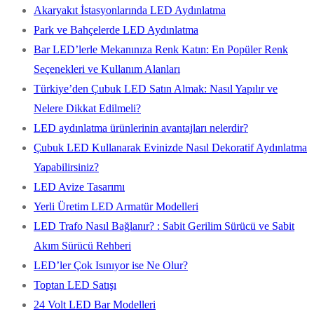
Akaryakıt İstasyonlarında LED Aydınlatma
Park ve Bahçelerde LED Aydınlatma
Bar LED’lerle Mekanınıza Renk Katın: En Popüler Renk
Seçenekleri ve Kullanım Alanları
Türkiye’den Çubuk LED Satın Almak: Nasıl Yapılır ve
Nelere Dikkat Edilmeli?
LED aydınlatma ürünlerinin avantajları nelerdir?
Çubuk LED Kullanarak Evinizde Nasıl Dekoratif Aydınlatma
Yapabilirsiniz?
LED Avize Tasarımı
Yerli Üretim LED Armatür Modelleri
LED Trafo Nasıl Bağlanır? : Sabit Gerilim Sürücü ve Sabit
Akım Sürücü Rehberi
LED’ler Çok Isınıyor ise Ne Olur?
Toptan LED Satışı
24 Volt LED Bar Modelleri