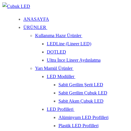
İçeriğe
Menü
Kapat
atla
ANASAYFA
ÜRÜNLER
Kullanıma Hazır Ürünler
LEDLine (Lineer LED)
DOTLED
Ultra İnce Lineer Aydınlatma
Yarı Mamül Ürünler
LED Modüller
Sabit Gerilim Şerit LED
Sabit Gerilim Çubuk LED
Sabit Akım Çubuk LED
LED Profilleri
Alüminyum LED Profilleri
Plastik LED Profilleri