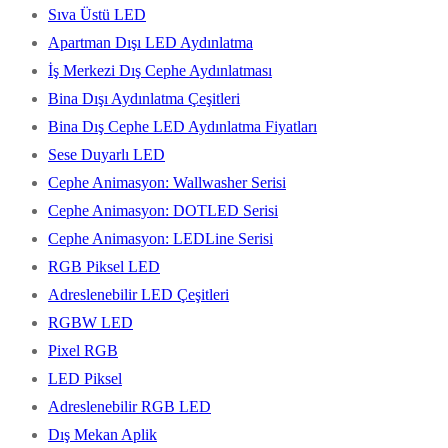
Sıva Üstü LED
Apartman Dışı LED Aydınlatma
İş Merkezi Dış Cephe Aydınlatması
Bina Dışı Aydınlatma Çeşitleri
Bina Dış Cephe LED Aydınlatma Fiyatları
Sese Duyarlı LED
Cephe Animasyon: Wallwasher Serisi
Cephe Animasyon: DOTLED Serisi
Cephe Animasyon: LEDLine Serisi
RGB Piksel LED
Adreslenebilir LED Çeşitleri
RGBW LED
Pixel RGB
LED Piksel
Adreslenebilir RGB LED
Dış Mekan Aplik