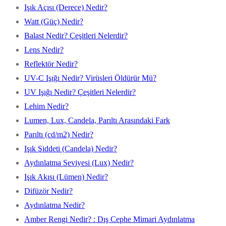
Işık Açısı (Derece) Nedir?
Watt (Güç) Nedir?
Balast Nedir? Çeşitleri Nelerdir?
Lens Nedir?
Reflektör Nedir?
UV-C Işığı Nedir? Virüsleri Öldürür Mü?
UV Işığı Nedir? Çeşitleri Nelerdir?
Lehim Nedir?
Lumen, Lux, Candela, Parıltı Arasındaki Fark
Parıltı (cd/m2) Nedir?
Işık Şiddeti (Candela) Nedir?
Aydınlatma Seviyesi (Lux) Nedir?
Işık Akısı (Lümen) Nedir?
Difüzör Nedir?
Aydınlatma Nedir?
Amber Rengi Nedir? : Dış Cephe Mimari Aydınlatma