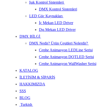
Işık Kontrol Sistemleri
DMX Kontrol Sistemleri
LED Güç Kaynakları
İç Mekan LED Driver
Dış Mekan LED Driver
DMX BİLGİ
DMX Nedir? Ürün Çeşitleri Nelerdir?
Cephe Animasyon LEDLine Serisi
Cephe Animasyon DOTLED Serisi
Cephe Animasyon WallWasher Serisi
KATALOG
İLETİŞİM & SİPARİŞ
HAKKIMIZDA
SSS
BLOG
Turkish