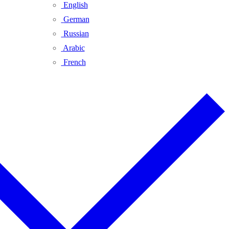
English
German
Russian
Arabic
French