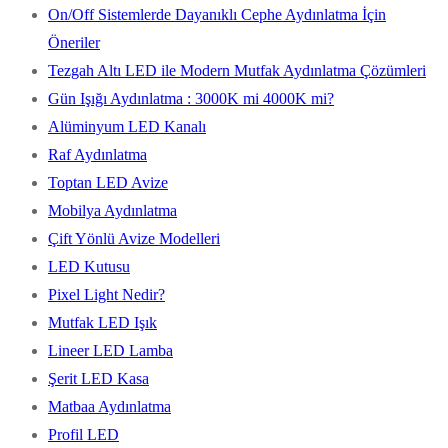
On/Off Sistemlerde Dayanıklı Cephe Aydınlatma İçin
Öneriler
Tezgah Altı LED ile Modern Mutfak Aydınlatma Çözümleri
Gün Işığı Aydınlatma : 3000K mi 4000K mi?
Alüminyum LED Kanalı
Raf Aydınlatma
Toptan LED Avize
Mobilya Aydınlatma
Çift Yönlü Avize Modelleri
LED Kutusu
Pixel Light Nedir?
Mutfak LED Işık
Lineer LED Lamba
Şerit LED Kasa
Matbaa Aydınlatma
Profil LED