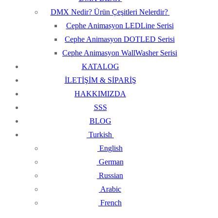
DMX Nedir? Ürün Çeşitleri Nelerdir?
Cephe Animasyon LEDLine Serisi
Cephe Animasyon DOTLED Serisi
Cephe Animasyon WallWasher Serisi
KATALOG
İLETİŞİM & SİPARİŞ
HAKKIMIZDA
SSS
BLOG
Turkish
English
German
Russian
Arabic
French