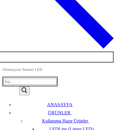
Alüminyum Tabanlı LED
Arama:
ANASAYFA
ÜRÜNLER
Kullanıma Hazır Ürünler
LEDLine (Lineer LED)