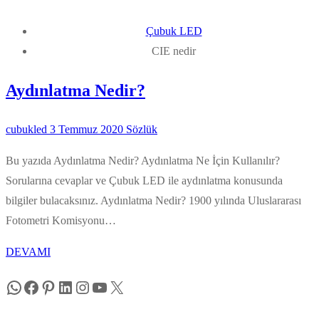
Çubuk LED
CIE nedir
Aydınlatma Nedir?
cubukled
3 Temmuz 2020
Sözlük
Bu yazıda Aydınlatma Nedir? Aydınlatma Ne İçin Kullanılır?
Sorularına cevaplar ve Çubuk LED ile aydınlatma konusunda
bilgiler bulacaksınız. Aydınlatma Nedir? 1900 yılında Uluslararası
Fotometri Komisyonu…
DEVAMI
WhatsApp
Facebook
Pinterest
LinkedIn
Instagram
YouTube
X