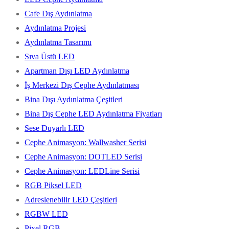
Cafe Dış Aydınlatma
Aydınlatma Projesi
Aydınlatma Tasarımı
Sıva Üstü LED
Apartman Dışı LED Aydınlatma
İş Merkezi Dış Cephe Aydınlatması
Bina Dışı Aydınlatma Çeşitleri
Bina Dış Cephe LED Aydınlatma Fiyatları
Sese Duyarlı LED
Cephe Animasyon: Wallwasher Serisi
Cephe Animasyon: DOTLED Serisi
Cephe Animasyon: LEDLine Serisi
RGB Piksel LED
Adreslenebilir LED Çeşitleri
RGBW LED
Pixel RGB