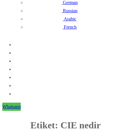
German
Russian
Arabic
French
Whatsapp
Etiket:
CIE nedir