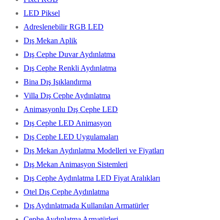
LED Piksel
Adreslenebilir RGB LED
Dış Mekan Aplik
Dış Cephe Duvar Aydınlatma
Dış Cephe Renkli Aydınlatma
Bina Dış Işıklandırma
Villa Dış Cephe Aydınlatma
Animasyonlu Dış Cephe LED
Dış Cephe LED Animasyon
Dış Cephe LED Uygulamaları
Dış Mekan Aydınlatma Modelleri ve Fiyatları
Dış Mekan Animasyon Sistemleri
Dış Cephe Aydınlatma LED Fiyat Aralıkları
Otel Dış Cephe Aydınlatma
Dış Aydınlatmada Kullanılan Armatürler
Cephe Aydınlatma Armatürleri