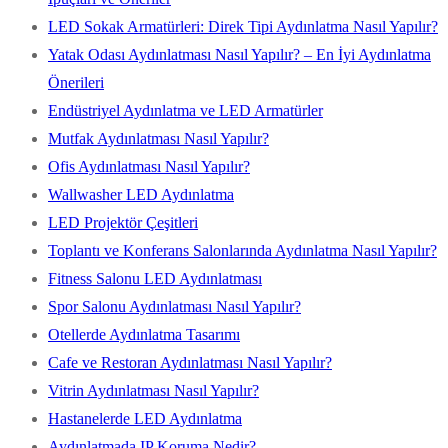
LED Sokak Armatürleri: Direk Tipi Aydınlatma Nasıl Yapılır?
Yatak Odası Aydınlatması Nasıl Yapılır? – En İyi Aydınlatma
Önerileri
Endüstriyel Aydınlatma ve LED Armatürler
Mutfak Aydınlatması Nasıl Yapılır?
Ofis Aydınlatması Nasıl Yapılır?
Wallwasher LED Aydınlatma
LED Projektör Çeşitleri
Toplantı ve Konferans Salonlarında Aydınlatma Nasıl Yapılır?
Fitness Salonu LED Aydınlatması
Spor Salonu Aydınlatması Nasıl Yapılır?
Otellerde Aydınlatma Tasarımı
Cafe ve Restoran Aydınlatması Nasıl Yapılır?
Vitrin Aydınlatması Nasıl Yapılır?
Hastanelerde LED Aydınlatma
Aydınlatmada IP Koruma Nedir?