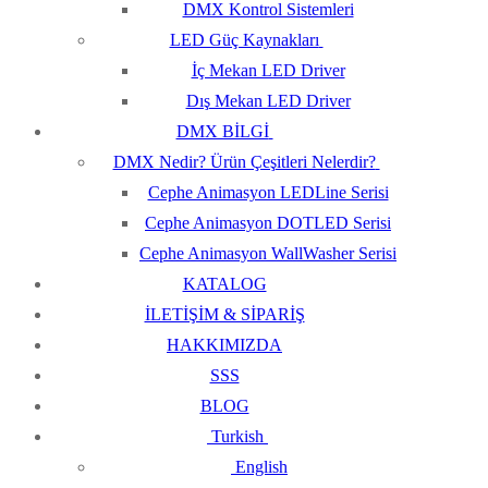
DMX Kontrol Sistemleri
LED Güç Kaynakları
İç Mekan LED Driver
Dış Mekan LED Driver
DMX BİLGİ
DMX Nedir? Ürün Çeşitleri Nelerdir?
Cephe Animasyon LEDLine Serisi
Cephe Animasyon DOTLED Serisi
Cephe Animasyon WallWasher Serisi
KATALOG
İLETİŞİM & SİPARİŞ
HAKKIMIZDA
SSS
BLOG
Turkish
English