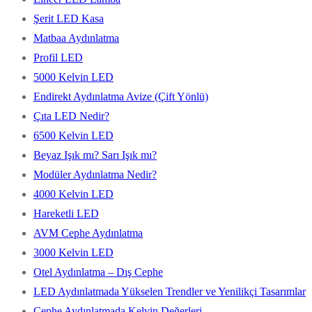
Şerit LED Kasa
Matbaa Aydınlatma
Profil LED
5000 Kelvin LED
Endirekt Aydınlatma Avize (Çift Yönlü)
Çıta LED Nedir?
6500 Kelvin LED
Beyaz Işık mı? Sarı Işık mı?
Modüler Aydınlatma Nedir?
4000 Kelvin LED
Hareketli LED
AVM Cephe Aydınlatma
3000 Kelvin LED
Otel Aydınlatma – Dış Cephe
LED Aydınlatmada Yükselen Trendler ve Yenilikçi Tasarımlar
Cephe Aydınlatmada Kelvin Değerleri