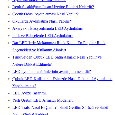
Renk Sıcaklığının İnsan Üzerine Etkileri Nelerdir?
Çocuk Odası Aydınlatması Nasıl Yapılır?
Okullarda Aydınlatma Nasıl Yapılır?
Akaryakıt İstasyonlarında LED Aydınlatma
Park ve Bahçelerde LED Aydınlatma
Bar LED’lerle Mekanınıza Renk Katın: En Popüler Renk
Seçenekleri ve Kullanım Alanları
Türkiye’den Çubuk LED Satın Almak: Nasıl Yapılır ve
Nelere Dikkat Edilmeli?
LED aydınlatma ürünlerinin avantajları nelerdir?
Çubuk LED Kullanarak Evinizde Nasıl Dekoratif Aydınlatma
Yapabilirsiniz?
LED Avize Tasarımı
Yerli Üretim LED Armatür Modelleri
LED Trafo Nasıl Bağlanır? : Sabit Gerilim Sürücü ve Sabit
Akım Sürücü Rehberi