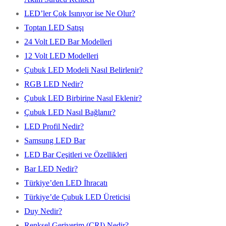
LED’ler Çok Isınıyor ise Ne Olur?
Toptan LED Satışı
24 Volt LED Bar Modelleri
12 Volt LED Modelleri
Çubuk LED Modeli Nasıl Belirlenir?
RGB LED Nedir?
Çubuk LED Birbirine Nasıl Eklenir?
Çubuk LED Nasıl Bağlanır?
LED Profil Nedir?
Samsung LED Bar
LED Bar Çeşitleri ve Özellikleri
Bar LED Nedir?
Türkiye’den LED İhracatı
Türkiye’de Çubuk LED Üreticisi
Duy Nedir?
Renksel Geriverim (CRI) Nedir?