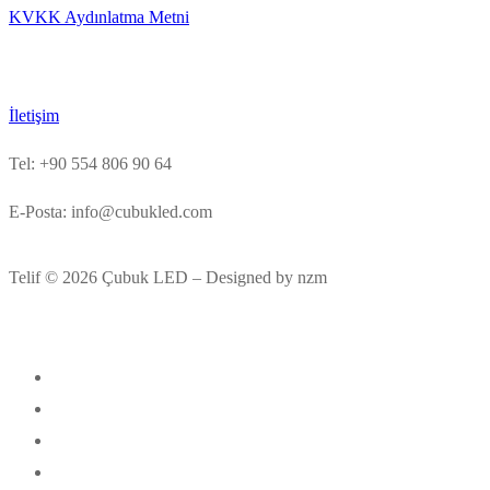
KVKK Aydınlatma Metni
İletişim
Tel: +90 554 806 90 64
E-Posta: info@cubukled.com
Telif © 2026 Çubuk LED – Designed by nzm