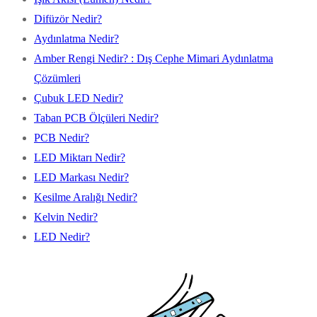
Difüzör Nedir?
Aydınlatma Nedir?
Amber Rengi Nedir? : Dış Cephe Mimari Aydınlatma
Çözümleri
Çubuk LED Nedir?
Taban PCB Ölçüleri Nedir?
PCB Nedir?
LED Miktarı Nedir?
LED Markası Nedir?
Kesilme Aralığı Nedir?
Kelvin Nedir?
LED Nedir?