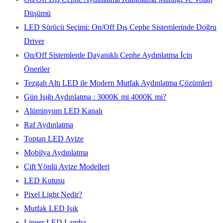
Düşümü
LED Sürücü Seçimi: On/Off Dış Cephe Sistemlerinde Doğru
Driver
On/Off Sistemlerde Dayanıklı Cephe Aydınlatma İçin
Öneriler
Tezgah Altı LED ile Modern Mutfak Aydınlatma Çözümleri
Gün Işığı Aydınlatma : 3000K mi 4000K mi?
Alüminyum LED Kanalı
Raf Aydınlatma
Toptan LED Avize
Mobilya Aydınlatma
Çift Yönlü Avize Modelleri
LED Kutusu
Pixel Light Nedir?
Mutfak LED Işık
Lineer LED Lamba