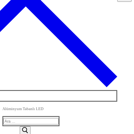
Alüminyum Tabanlı LED
Arama: