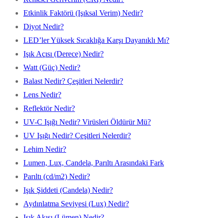
Etkinlik Faktörü (Işıksal Verim) Nedir?
Diyot Nedir?
LED’ler Yüksek Sıcaklığa Karşı Dayanıklı Mı?
Işık Açısı (Derece) Nedir?
Watt (Güç) Nedir?
Balast Nedir? Çeşitleri Nelerdir?
Lens Nedir?
Reflektör Nedir?
UV-C Işığı Nedir? Virüsleri Öldürür Mü?
UV Işığı Nedir? Çeşitleri Nelerdir?
Lehim Nedir?
Lumen, Lux, Candela, Parıltı Arasındaki Fark
Parıltı (cd/m2) Nedir?
Işık Şiddeti (Candela) Nedir?
Aydınlatma Seviyesi (Lux) Nedir?
Işık Akısı (Lümen) Nedir?