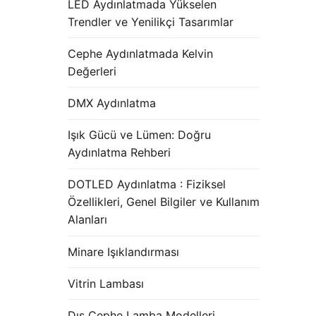
LED Aydınlatmada Yükselen
Trendler ve Yenilikçi Tasarımlar
Cephe Aydınlatmada Kelvin
Değerleri
DMX Aydınlatma
Işık Gücü ve Lümen: Doğru
Aydınlatma Rehberi
DOTLED Aydınlatma : Fiziksel
Özellikleri, Genel Bilgiler ve Kullanım
Alanları
Minare Işıklandırması
Vitrin Lambası
Dış Cephe Lamba Modelleri