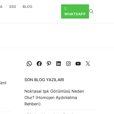
DA
SSS
BLOG
WHATSAPP
SON BLOG YAZILARI
Kent
Noktasal Işık Görüntüsü Neden
Olur? (Homojen Aydınlatma
Rehberi)