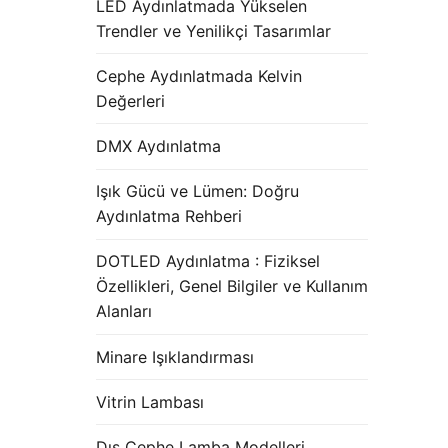
LED Aydınlatmada Yükselen
Trendler ve Yenilikçi Tasarımlar
Cephe Aydınlatmada Kelvin
Değerleri
DMX Aydınlatma
Işık Gücü ve Lümen: Doğru
Aydınlatma Rehberi
DOTLED Aydınlatma : Fiziksel
Özellikleri, Genel Bilgiler ve Kullanım
Alanları
Minare Işıklandırması
Vitrin Lambası
Dış Cephe Lamba Modelleri