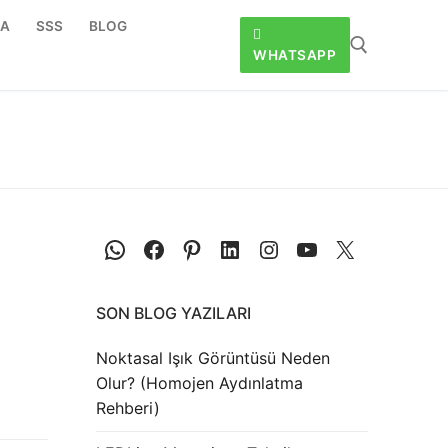
DA
SSS
BLOG
WHATSAPP
SON BLOG YAZILARI
Noktasal Işık Görüntüsü Neden
Olur? (Homojen Aydınlatma
Rehberi)