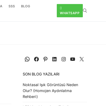
DA
SSS
BLOG
WHATSAPP
SON BLOG YAZILARI
Noktasal Işık Görüntüsü Neden
Olur? (Homojen Aydınlatma
Rehberi)