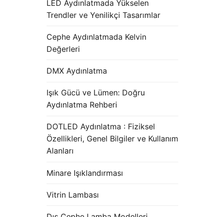
LED Aydınlatmada Yükselen
Trendler ve Yenilikçi Tasarımlar
Cephe Aydınlatmada Kelvin
Değerleri
DMX Aydınlatma
Işık Gücü ve Lümen: Doğru
Aydınlatma Rehberi
DOTLED Aydınlatma : Fiziksel
Özellikleri, Genel Bilgiler ve Kullanım
Alanları
Minare Işıklandırması
Vitrin Lambası
Dış Cephe Lamba Modelleri