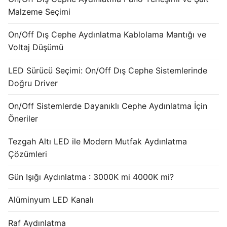
French
Malzeme Seçimi
On/Off Dış Cephe Aydınlatma Kablolama Mantığı ve
Voltaj Düşümü
LED Sürücü Seçimi: On/Off Dış Cephe Sistemlerinde
Doğru Driver
On/Off Sistemlerde Dayanıklı Cephe Aydınlatma İçin
Öneriler
Tezgah Altı LED ile Modern Mutfak Aydınlatma
Çözümleri
Gün Işığı Aydınlatma : 3000K mi 4000K mi?
Alüminyum LED Kanalı
Raf Aydınlatma