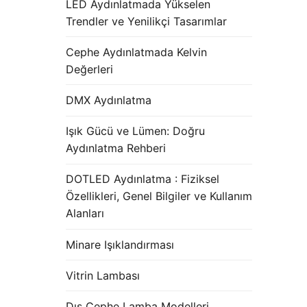
LED Aydınlatmada Yükselen
Trendler ve Yenilikçi Tasarımlar
Cephe Aydınlatmada Kelvin
Değerleri
DMX Aydınlatma
Işık Gücü ve Lümen: Doğru
Aydınlatma Rehberi
DOTLED Aydınlatma : Fiziksel
Özellikleri, Genel Bilgiler ve Kullanım
Alanları
Minare Işıklandırması
Vitrin Lambası
Dış Cephe Lamba Modelleri