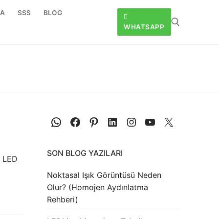
DA
SSS
BLOG
WHATSAPP
SON BLOG YAZILARI
k LED
Noktasal Işık Görüntüsü Neden
Olur? (Homojen Aydınlatma
Rehberi)