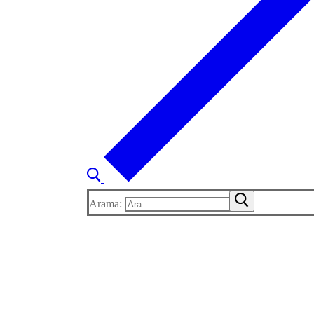
Arama: