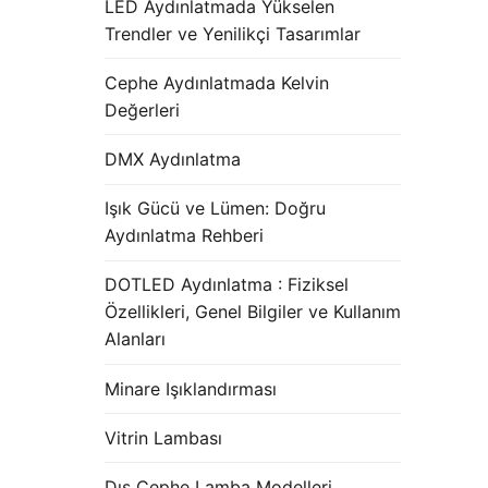
LED Aydınlatmada Yükselen
Trendler ve Yenilikçi Tasarımlar
Cephe Aydınlatmada Kelvin
Değerleri
DMX Aydınlatma
Işık Gücü ve Lümen: Doğru
Aydınlatma Rehberi
DOTLED Aydınlatma : Fiziksel
Özellikleri, Genel Bilgiler ve Kullanım
Alanları
Minare Işıklandırması
Vitrin Lambası
Dış Cephe Lamba Modelleri