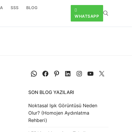
DA
SSS
BLOG
WHATSAPP
SON BLOG YAZILARI
Noktasal Işık Görüntüsü Neden
Olur? (Homojen Aydınlatma
Rehberi)