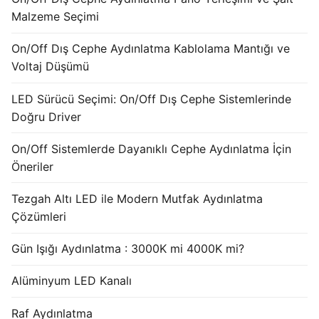
French
Malzeme Seçimi
On/Off Dış Cephe Aydınlatma Kablolama Mantığı ve
Voltaj Düşümü
LED Sürücü Seçimi: On/Off Dış Cephe Sistemlerinde
Doğru Driver
On/Off Sistemlerde Dayanıklı Cephe Aydınlatma İçin
Öneriler
Tezgah Altı LED ile Modern Mutfak Aydınlatma
Çözümleri
Gün Işığı Aydınlatma : 3000K mi 4000K mi?
Alüminyum LED Kanalı
Raf Aydınlatma