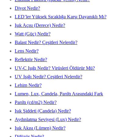
Diyot Nedir?
LED’ler Yüksek Sıcaklığa Karşı Dayanıklı Mı?
Işık Açısı (Derece) Nedir?
Watt (Güç) Nedir?
Balast Nedir? Çeşitleri Nelerdir?
Lens Nedir?
Reflektör Nedir?
UV-C Işığı Nedir? Virüsleri Öldürür Mü?
UV Işığı Nedir? Çeşitleri Nelerdir?
Lehim Nedir?
Lumen, Lux, Candela, Parıltı Arasındaki Fark
Parıltı (cd/m2) Nedir?
Işık Şiddeti (Candela) Nedir?
Aydınlatma Seviyesi (Lux) Nedir?
Işık Akısı (Lümen) Nedir?
Difüzör Nedir?