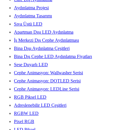
Aydınlatma Projesi
Aydınlatma Tasarımı
Sıva Üstü LED
Apartman Dışı LED Aydınlatma
İş Merkezi Dış Cephe Aydınlatması
Bina Dışı Aydınlatma Çeşitleri
Bina Dış Cephe LED Aydınlatma Fiyatları
Sese Duyarlı LED
Cephe Animasyon: Wallwasher Serisi
Cephe Animasyon: DOTLED Serisi
Cephe Animasyon: LEDLine Serisi
RGB Piksel LED
Adreslenebilir LED Çeşitleri
RGBW LED
Pixel RGB
LED Piksel