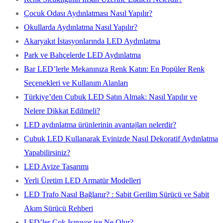
Çocuk Odası Aydınlatması Nasıl Yapılır?
Okullarda Aydınlatma Nasıl Yapılır?
Akaryakıt İstasyonlarında LED Aydınlatma
Park ve Bahçelerde LED Aydınlatma
Bar LED’lerle Mekanınıza Renk Katın: En Popüler Renk
Seçenekleri ve Kullanım Alanları
Türkiye’den Çubuk LED Satın Almak: Nasıl Yapılır ve
Nelere Dikkat Edilmeli?
LED aydınlatma ürünlerinin avantajları nelerdir?
Çubuk LED Kullanarak Evinizde Nasıl Dekoratif Aydınlatma
Yapabilirsiniz?
LED Avize Tasarımı
Yerli Üretim LED Armatür Modelleri
LED Trafo Nasıl Bağlanır? : Sabit Gerilim Sürücü ve Sabit
Akım Sürücü Rehberi
LED’ler Çok Isınıyor ise Ne Olur?