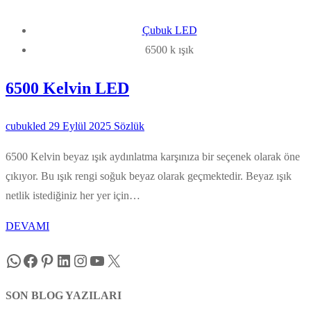
Çubuk LED
6500 k ışık
6500 Kelvin LED
cubukled
29 Eylül 2025
Sözlük
6500 Kelvin beyaz ışık aydınlatma karşınıza bir seçenek olarak öne
çıkıyor. Bu ışık rengi soğuk beyaz olarak geçmektedir. Beyaz ışık
netlik istediğiniz her yer için…
DEVAMI
WhatsApp
Facebook
Pinterest
LinkedIn
Instagram
YouTube
X
SON BLOG YAZILARI