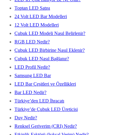
Toptan LED Satışı
24 Volt LED Bar Modelleri
12 Volt LED Modelleri
Çubuk LED Modeli Nasıl Belirlenir?
RGB LED Nedir?
Çubuk LED Birbirine Nasıl Eklenir?
Çubuk LED Nasıl Bağlanır?
LED Profil Nedir?
Samsung LED Bar
LED Bar Çeşitleri ve Özellikleri
Bar LED Nedir?
Türkiye’den LED İhracatı
Türkiye’de Çubuk LED Üreticisi
Duy Nedir?
Renksel Geriverim (CRI) Nedir?
Etkinlik Faktörü (Işıksal Verim) Nedir?