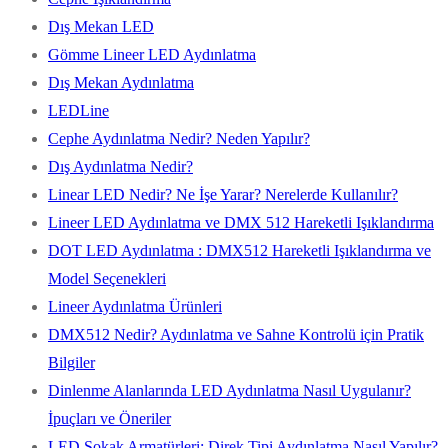
Dış Mekan LED
Gömme Lineer LED Aydınlatma
Dış Mekan Aydınlatma
LEDLine
Cephe Aydınlatma Nedir? Neden Yapılır?
Dış Aydınlatma Nedir?
Linear LED Nedir? Ne İşe Yarar? Nerelerde Kullanılır?
Lineer LED Aydınlatma ve DMX 512 Hareketli Işıklandırma
DOT LED Aydınlatma : DMX512 Hareketli Işıklandırma ve
Model Seçenekleri
Lineer Aydınlatma Ürünleri
DMX512 Nedir? Aydınlatma ve Sahne Kontrolü için Pratik
Bilgiler
Dinlenme Alanlarında LED Aydınlatma Nasıl Uygulanır?
İpuçları ve Öneriler
LED Sokak Armatürleri: Direk Tipi Aydınlatma Nasıl Yapılır?