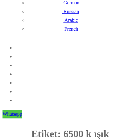
German
Russian
Arabic
French
Whatsapp
Etiket:
6500 k ışık