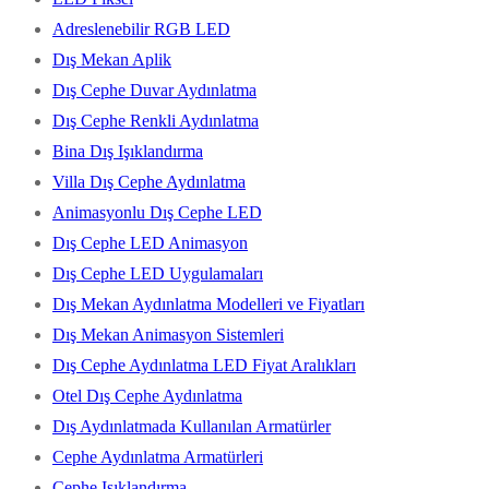
Adreslenebilir RGB LED
Dış Mekan Aplik
Dış Cephe Duvar Aydınlatma
Dış Cephe Renkli Aydınlatma
Bina Dış Işıklandırma
Villa Dış Cephe Aydınlatma
Animasyonlu Dış Cephe LED
Dış Cephe LED Animasyon
Dış Cephe LED Uygulamaları
Dış Mekan Aydınlatma Modelleri ve Fiyatları
Dış Mekan Animasyon Sistemleri
Dış Cephe Aydınlatma LED Fiyat Aralıkları
Otel Dış Cephe Aydınlatma
Dış Aydınlatmada Kullanılan Armatürler
Cephe Aydınlatma Armatürleri
Cephe Işıklandırma