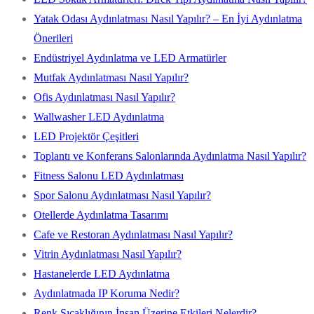
Yatak Odası Aydınlatması Nasıl Yapılır? – En İyi Aydınlatma
Önerileri
Endüstriyel Aydınlatma ve LED Armatürler
Mutfak Aydınlatması Nasıl Yapılır?
Ofis Aydınlatması Nasıl Yapılır?
Wallwasher LED Aydınlatma
LED Projektör Çeşitleri
Toplantı ve Konferans Salonlarında Aydınlatma Nasıl Yapılır?
Fitness Salonu LED Aydınlatması
Spor Salonu Aydınlatması Nasıl Yapılır?
Otellerde Aydınlatma Tasarımı
Cafe ve Restoran Aydınlatması Nasıl Yapılır?
Vitrin Aydınlatması Nasıl Yapılır?
Hastanelerde LED Aydınlatma
Aydınlatmada IP Koruma Nedir?
Renk Sıcaklığının İnsan Üzerine Etkileri Nelerdir?