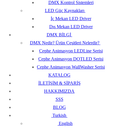
DMX Kontrol Sistemleri
LED Güç Kaynakları
İç Mekan LED Driver
Dış Mekan LED Driver
DMX BİLGİ
DMX Nedir? Ürün Çeşitleri Nelerdir?
Cephe Animasyon LEDLine Serisi
Cephe Animasyon DOTLED Serisi
Cephe Animasyon WallWasher Serisi
KATALOG
İLETİŞİM & SİPARİŞ
HAKKIMIZDA
SSS
BLOG
Turkish
English