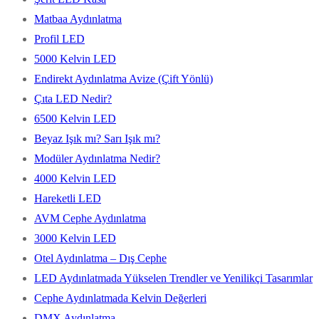
Matbaa Aydınlatma
Profil LED
5000 Kelvin LED
Endirekt Aydınlatma Avize (Çift Yönlü)
Çıta LED Nedir?
6500 Kelvin LED
Beyaz Işık mı? Sarı Işık mı?
Modüler Aydınlatma Nedir?
4000 Kelvin LED
Hareketli LED
AVM Cephe Aydınlatma
3000 Kelvin LED
Otel Aydınlatma – Dış Cephe
LED Aydınlatmada Yükselen Trendler ve Yenilikçi Tasarımlar
Cephe Aydınlatmada Kelvin Değerleri
DMX Aydınlatma