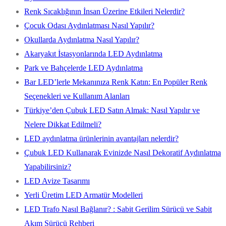
Renk Sıcaklığının İnsan Üzerine Etkileri Nelerdir?
Çocuk Odası Aydınlatması Nasıl Yapılır?
Okullarda Aydınlatma Nasıl Yapılır?
Akaryakıt İstasyonlarında LED Aydınlatma
Park ve Bahçelerde LED Aydınlatma
Bar LED’lerle Mekanınıza Renk Katın: En Popüler Renk
Seçenekleri ve Kullanım Alanları
Türkiye’den Çubuk LED Satın Almak: Nasıl Yapılır ve
Nelere Dikkat Edilmeli?
LED aydınlatma ürünlerinin avantajları nelerdir?
Çubuk LED Kullanarak Evinizde Nasıl Dekoratif Aydınlatma
Yapabilirsiniz?
LED Avize Tasarımı
Yerli Üretim LED Armatür Modelleri
LED Trafo Nasıl Bağlanır? : Sabit Gerilim Sürücü ve Sabit
Akım Sürücü Rehberi