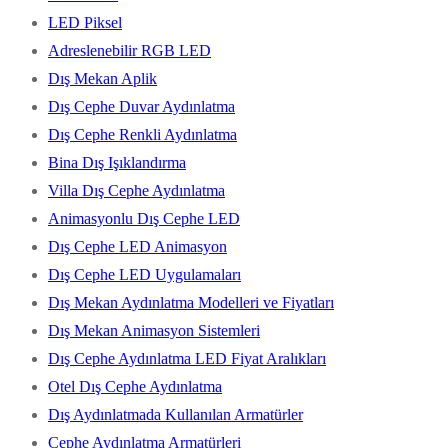
LED Piksel
Adreslenebilir RGB LED
Dış Mekan Aplik
Dış Cephe Duvar Aydınlatma
Dış Cephe Renkli Aydınlatma
Bina Dış Işıklandırma
Villa Dış Cephe Aydınlatma
Animasyonlu Dış Cephe LED
Dış Cephe LED Animasyon
Dış Cephe LED Uygulamaları
Dış Mekan Aydınlatma Modelleri ve Fiyatları
Dış Mekan Animasyon Sistemleri
Dış Cephe Aydınlatma LED Fiyat Aralıkları
Otel Dış Cephe Aydınlatma
Dış Aydınlatmada Kullanılan Armatürler
Cephe Aydınlatma Armatürleri