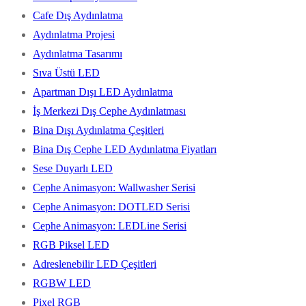
Cafe Dış Aydınlatma
Aydınlatma Projesi
Aydınlatma Tasarımı
Sıva Üstü LED
Apartman Dışı LED Aydınlatma
İş Merkezi Dış Cephe Aydınlatması
Bina Dışı Aydınlatma Çeşitleri
Bina Dış Cephe LED Aydınlatma Fiyatları
Sese Duyarlı LED
Cephe Animasyon: Wallwasher Serisi
Cephe Animasyon: DOTLED Serisi
Cephe Animasyon: LEDLine Serisi
RGB Piksel LED
Adreslenebilir LED Çeşitleri
RGBW LED
Pixel RGB