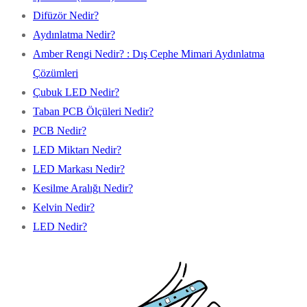
Difüzör Nedir?
Aydınlatma Nedir?
Amber Rengi Nedir? : Dış Cephe Mimari Aydınlatma
Çözümleri
Çubuk LED Nedir?
Taban PCB Ölçüleri Nedir?
PCB Nedir?
LED Miktarı Nedir?
LED Markası Nedir?
Kesilme Aralığı Nedir?
Kelvin Nedir?
LED Nedir?