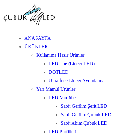
İçeriğe
Menü
Kapat
atla
ANASAYFA
ÜRÜNLER
Kullanıma Hazır Ürünler
LEDLine (Lineer LED)
DOTLED
Ultra İnce Lineer Aydınlatma
Yarı Mamül Ürünler
LED Modüller
Sabit Gerilim Şerit LED
Sabit Gerilim Çubuk LED
Sabit Akım Çubuk LED
LED Profilleri