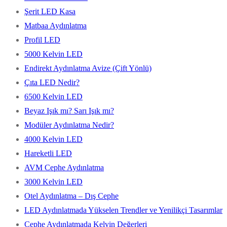
Şerit LED Kasa
Matbaa Aydınlatma
Profil LED
5000 Kelvin LED
Endirekt Aydınlatma Avize (Çift Yönlü)
Çıta LED Nedir?
6500 Kelvin LED
Beyaz Işık mı? Sarı Işık mı?
Modüler Aydınlatma Nedir?
4000 Kelvin LED
Hareketli LED
AVM Cephe Aydınlatma
3000 Kelvin LED
Otel Aydınlatma – Dış Cephe
LED Aydınlatmada Yükselen Trendler ve Yenilikçi Tasarımlar
Cephe Aydınlatmada Kelvin Değerleri