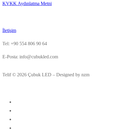
KVKK Aydınlatma Metni
İletişim
Tel: +90 554 806 90 64
E-Posta: info@cubukled.com
Telif © 2026 Çubuk LED – Designed by nzm