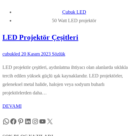
Çubuk LED
50 Watt LED projektör
LED Projektör Çeşitleri
cubukled
20 Kasım 2023
Sözlük
LED projektör çeşitleri, aydınlatma ihtiyacı olan alanlarda sıklıkla
tercih edilen yüksek güçlü ışık kaynaklarıdır. LED projektörler,
geleneksel metal halide, halojen veya sodyum buharlı
projektörlerden daha…
DEVAMI
WhatsApp
Facebook
Pinterest
LinkedIn
Instagram
YouTube
X