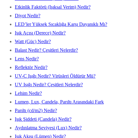
Etkinlik Faktörü (Işıksal Verim) Nedir?
Diyot Nedir?
LED’ler Yüksek Sıcaklığa Karşı Dayanıklı Mı?
Işık Açısı (Derece) Nedir?
Watt (Güç) Nedir?
Balast Nedir? Çeşitleri Nelerdir?
Lens Nedir?
Reflektör Nedir?
UV-C Işığı Nedir? Virüsleri Öldürür Mü?
UV Işığı Nedir? Çeşitleri Nelerdir?
Lehim Nedir?
Lumen, Lux, Candela, Parıltı Arasındaki Fark
Parıltı (cd/m2) Nedir?
Işık Şiddeti (Candela) Nedir?
Aydınlatma Seviyesi (Lux) Nedir?
Işık Akısı (Lümen) Nedir?