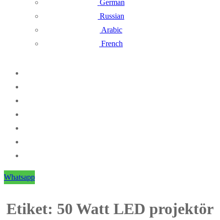
German
Russian
Arabic
French
Whatsapp
Etiket:
50 Watt LED projektör