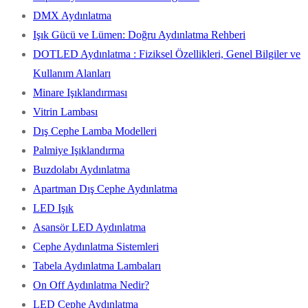
DMX Aydınlatma
Işık Gücü ve Lümen: Doğru Aydınlatma Rehberi
DOTLED Aydınlatma : Fiziksel Özellikleri, Genel Bilgiler ve
Kullanım Alanları
Minare Işıklandırması
Vitrin Lambası
Dış Cephe Lamba Modelleri
Palmiye Işıklandırma
Buzdolabı Aydınlatma
Apartman Dış Cephe Aydınlatma
LED Işık
Asansör LED Aydınlatma
Cephe Aydınlatma Sistemleri
Tabela Aydınlatma Lambaları
On Off Aydınlatma Nedir?
LED Cephe Aydınlatma