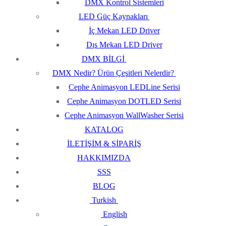
DMX Kontrol Sistemleri
LED Güç Kaynakları
İç Mekan LED Driver
Dış Mekan LED Driver
DMX BİLGİ
DMX Nedir? Ürün Çeşitleri Nelerdir?
Cephe Animasyon LEDLine Serisi
Cephe Animasyon DOTLED Serisi
Cephe Animasyon WallWasher Serisi
KATALOG
İLETİŞİM & SİPARİŞ
HAKKIMIZDA
SSS
BLOG
Turkish
English