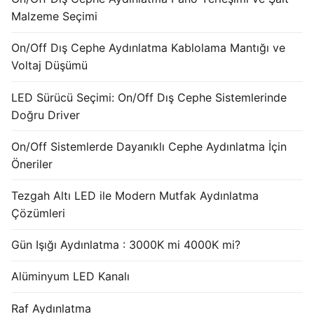
French
Malzeme Seçimi
On/Off Dış Cephe Aydınlatma Kablolama Mantığı ve
Voltaj Düşümü
LED Sürücü Seçimi: On/Off Dış Cephe Sistemlerinde
Doğru Driver
On/Off Sistemlerde Dayanıklı Cephe Aydınlatma İçin
Öneriler
Tezgah Altı LED ile Modern Mutfak Aydınlatma
Çözümleri
Gün Işığı Aydınlatma : 3000K mi 4000K mi?
Alüminyum LED Kanalı
Raf Aydınlatma