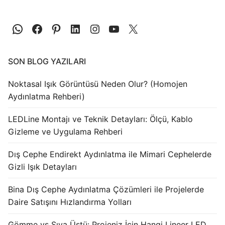
SON BLOG YAZILARI
Noktasal Işık Görüntüsü Neden Olur? (Homojen
Aydınlatma Rehberi)
LEDLine Montajı ve Teknik Detayları: Ölçü, Kablo
Gizleme ve Uygulama Rehberi
Dış Cephe Endirekt Aydınlatma ile Mimari Cephelerde
Gizli Işık Detayları
Bina Dış Cephe Aydınlatma Çözümleri ile Projelerde
Daire Satışını Hızlandırma Yolları
Gömme vs Sıva Üstü: Projeniz İçin Hangi Lineer LED