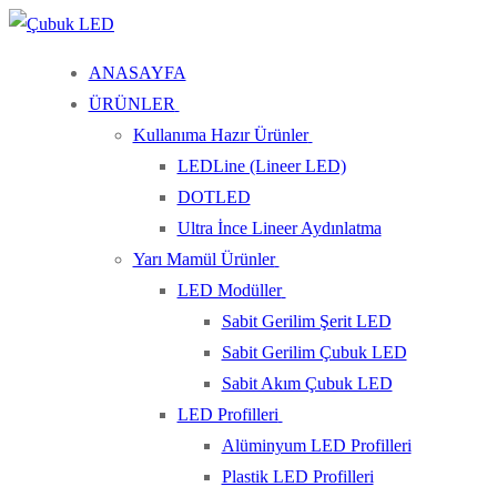
İçeriğe
Menü
Kapat
atla
ANASAYFA
ÜRÜNLER
Kullanıma Hazır Ürünler
LEDLine (Lineer LED)
DOTLED
Ultra İnce Lineer Aydınlatma
Yarı Mamül Ürünler
LED Modüller
Sabit Gerilim Şerit LED
Sabit Gerilim Çubuk LED
Sabit Akım Çubuk LED
LED Profilleri
Alüminyum LED Profilleri
Plastik LED Profilleri