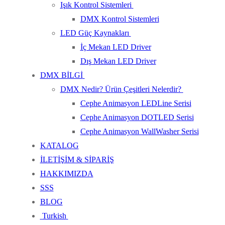
Işık Kontrol Sistemleri
DMX Kontrol Sistemleri
LED Güç Kaynakları
İç Mekan LED Driver
Dış Mekan LED Driver
DMX BİLGİ
DMX Nedir? Ürün Çeşitleri Nelerdir?
Cephe Animasyon LEDLine Serisi
Cephe Animasyon DOTLED Serisi
Cephe Animasyon WallWasher Serisi
KATALOG
İLETİŞİM & SİPARİŞ
HAKKIMIZDA
SSS
BLOG
Turkish