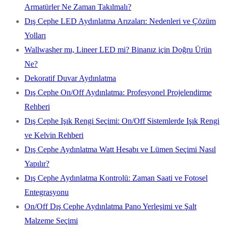
Armatürler Ne Zaman Takılmalı?
Dış Cephe LED Aydınlatma Arızaları: Nedenleri ve Çözüm
Yolları
Wallwasher mı, Lineer LED mi? Binanız için Doğru Ürün
Ne?
Dekoratif Duvar Aydınlatma
Dış Cephe On/Off Aydınlatma: Profesyonel Projelendirme
Rehberi
Dış Cephe Işık Rengi Seçimi: On/Off Sistemlerde Işık Rengi
ve Kelvin Rehberi
Dış Cephe Aydınlatma Watt Hesabı ve Lümen Seçimi Nasıl
Yapılır?
Dış Cephe Aydınlatma Kontrolü: Zaman Saati ve Fotosel
Entegrasyonu
On/Off Dış Cephe Aydınlatma Pano Yerleşimi ve Şalt
Malzeme Seçimi