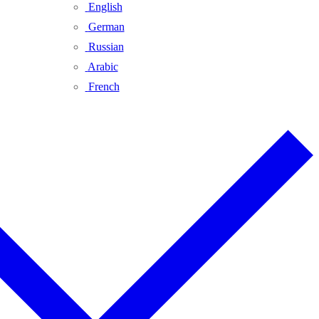
English
German
Russian
Arabic
French