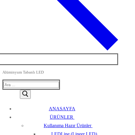
Alüminyum Tabanlı LED
Arama:
ANASAYFA
ÜRÜNLER
Kullanıma Hazır Ürünler
LEDLine (Lineer LED)