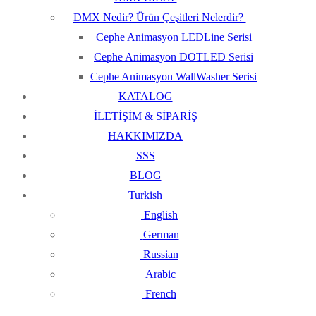
DMX Nedir? Ürün Çeşitleri Nelerdir?
Cephe Animasyon LEDLine Serisi
Cephe Animasyon DOTLED Serisi
Cephe Animasyon WallWasher Serisi
KATALOG
İLETİŞİM & SİPARİŞ
HAKKIMIZDA
SSS
BLOG
Turkish
English
German
Russian
Arabic
French