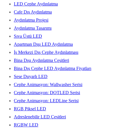
LED Cephe Aydınlatma
Cafe Dış Aydınlatma
Aydınlatma Projesi
Aydınlatma Tasarımı
Sıva Üstü LED
Apartman Dışı LED Aydınlatma
İş Merkezi Dış Cephe Aydınlatması
Bina Dışı Aydınlatma Çeşitleri
Bina Dış Cephe LED Aydınlatma Fiyatları
Sese Duyarlı LED
Cephe Animasyon: Wallwasher Serisi
Cephe Animasyon: DOTLED Serisi
Cephe Animasyon: LEDLine Serisi
RGB Piksel LED
Adreslenebilir LED Çeşitleri
RGBW LED