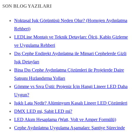
SON BLOG YAZILARI
Noktasal Işık Görüntüsü Neden Olur? (Homojen Aydınlatma
Rehberi)
LEDLine Montajı ve Teknik Detayları: Ölçü, Kablo Gizleme
ve Uygulama Rehberi
Dış Cephe Endirekt Aydınlatma ile Mimari Cephelerde Gizli
Işık Detayları
Bina Dış Cephe Aydınlatma Çözümleri ile Projelerde Daire
Satışını Hızlandırma Yolları
Gömme vs Sıva Üstü: Projeniz İçin Hangi Lineer LED Daha
Uygun?
Işıklı Lata Nedir? Alüminyum Kasalı Lineer LED Çözümleri
DMX LED mi, Sabit LED mi?
LED Akım Hesaplama (Watt, Volt ve Amper Formülü)
Cephe Aydınlatma Uygulama Aşamaları: Şantiye Sürecinde