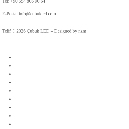
Tel: +90 554 806 90 64
E-Posta: info@cubukled.com
Telif © 2026 Çubuk LED – Designed by nzm