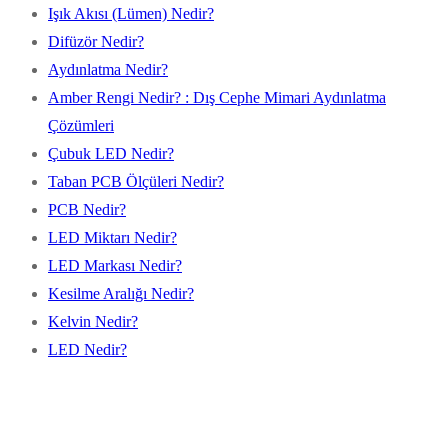
Işık Akısı (Lümen) Nedir?
Difüzör Nedir?
Aydınlatma Nedir?
Amber Rengi Nedir? : Dış Cephe Mimari Aydınlatma
Çözümleri
Çubuk LED Nedir?
Taban PCB Ölçüleri Nedir?
PCB Nedir?
LED Miktarı Nedir?
LED Markası Nedir?
Kesilme Aralığı Nedir?
Kelvin Nedir?
LED Nedir?