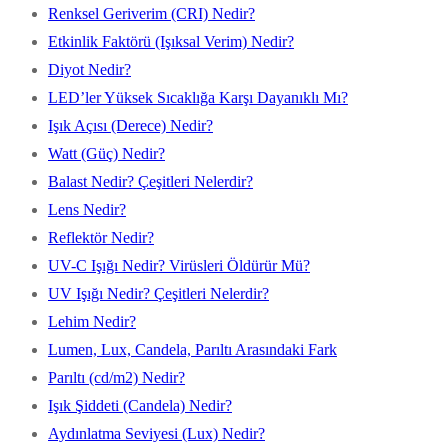
Renksel Geriverim (CRI) Nedir?
Etkinlik Faktörü (Işıksal Verim) Nedir?
Diyot Nedir?
LED’ler Yüksek Sıcaklığa Karşı Dayanıklı Mı?
Işık Açısı (Derece) Nedir?
Watt (Güç) Nedir?
Balast Nedir? Çeşitleri Nelerdir?
Lens Nedir?
Reflektör Nedir?
UV-C Işığı Nedir? Virüsleri Öldürür Mü?
UV Işığı Nedir? Çeşitleri Nelerdir?
Lehim Nedir?
Lumen, Lux, Candela, Parıltı Arasındaki Fark
Parıltı (cd/m2) Nedir?
Işık Şiddeti (Candela) Nedir?
Aydınlatma Seviyesi (Lux) Nedir?