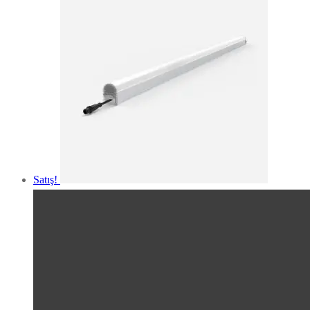
Satış!