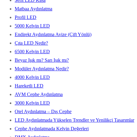
Şerit LED Kasa
Matbaa Aydınlatma
Profil LED
5000 Kelvin LED
Endirekt Aydınlatma Avize (Çift Yönlü)
Çıta LED Nedir?
6500 Kelvin LED
Beyaz Işık mı? Sarı Işık mı?
Modüler Aydınlatma Nedir?
4000 Kelvin LED
Hareketli LED
AVM Cephe Aydınlatma
3000 Kelvin LED
Otel Aydınlatma – Dış Cephe
LED Aydınlatmada Yükselen Trendler ve Yenilikçi Tasarımlar
Cephe Aydınlatmada Kelvin Değerleri