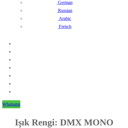
German
Russian
Arabic
French
Whatsapp
Işık Rengi:
DMX MONO