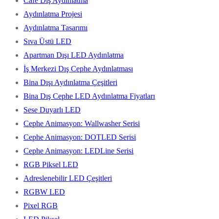
Cafe Dış Aydınlatma
Aydınlatma Projesi
Aydınlatma Tasarımı
Sıva Üstü LED
Apartman Dışı LED Aydınlatma
İş Merkezi Dış Cephe Aydınlatması
Bina Dışı Aydınlatma Çeşitleri
Bina Dış Cephe LED Aydınlatma Fiyatları
Sese Duyarlı LED
Cephe Animasyon: Wallwasher Serisi
Cephe Animasyon: DOTLED Serisi
Cephe Animasyon: LEDLine Serisi
RGB Piksel LED
Adreslenebilir LED Çeşitleri
RGBW LED
Pixel RGB