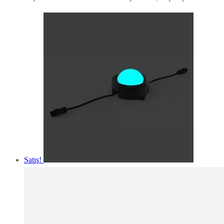
Satış!