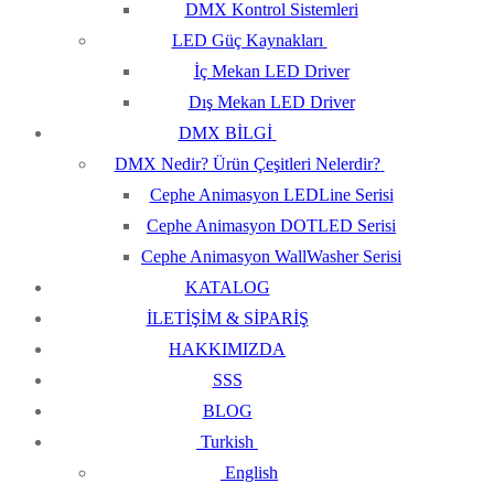
DMX Kontrol Sistemleri
LED Güç Kaynakları
İç Mekan LED Driver
Dış Mekan LED Driver
DMX BİLGİ
DMX Nedir? Ürün Çeşitleri Nelerdir?
Cephe Animasyon LEDLine Serisi
Cephe Animasyon DOTLED Serisi
Cephe Animasyon WallWasher Serisi
KATALOG
İLETİŞİM & SİPARİŞ
HAKKIMIZDA
SSS
BLOG
Turkish
English