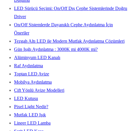
Düşümü
LED Sürücü Seçimi: On/Off Dış Cephe Sistemlerinde Doğru
Driver
On/Off Sistemlerde Dayanıklı Cephe Aydınlatma İçin
Öneriler
Tezgah Altı LED ile Modern Mutfak Aydınlatma Çözümleri
Gün Işığı Aydınlatma : 3000K mi 4000K mi?
Alüminyum LED Kanalı
Raf Aydınlatma
Toptan LED Avize
Mobilya Aydınlatma
Çift Yönlü Avize Modelleri
LED Kutusu
Pixel Light Nedir?
Mutfak LED Işık
Lineer LED Lamba