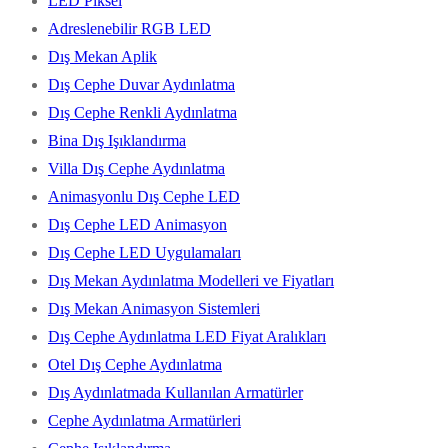
LED Piksel
Adreslenebilir RGB LED
Dış Mekan Aplik
Dış Cephe Duvar Aydınlatma
Dış Cephe Renkli Aydınlatma
Bina Dış Işıklandırma
Villa Dış Cephe Aydınlatma
Animasyonlu Dış Cephe LED
Dış Cephe LED Animasyon
Dış Cephe LED Uygulamaları
Dış Mekan Aydınlatma Modelleri ve Fiyatları
Dış Mekan Animasyon Sistemleri
Dış Cephe Aydınlatma LED Fiyat Aralıkları
Otel Dış Cephe Aydınlatma
Dış Aydınlatmada Kullanılan Armatürler
Cephe Aydınlatma Armatürleri