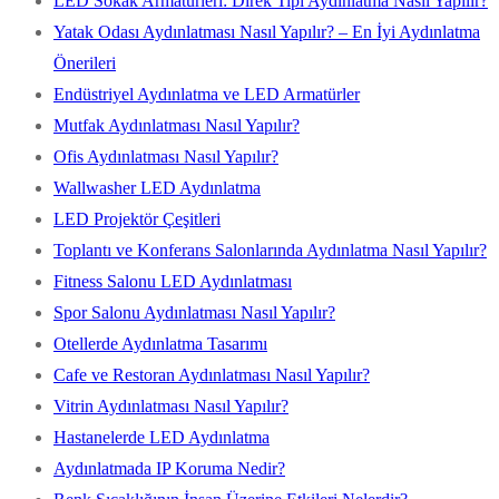
LED Sokak Armatürleri: Direk Tipi Aydınlatma Nasıl Yapılır?
Yatak Odası Aydınlatması Nasıl Yapılır? – En İyi Aydınlatma
Önerileri
Endüstriyel Aydınlatma ve LED Armatürler
Mutfak Aydınlatması Nasıl Yapılır?
Ofis Aydınlatması Nasıl Yapılır?
Wallwasher LED Aydınlatma
LED Projektör Çeşitleri
Toplantı ve Konferans Salonlarında Aydınlatma Nasıl Yapılır?
Fitness Salonu LED Aydınlatması
Spor Salonu Aydınlatması Nasıl Yapılır?
Otellerde Aydınlatma Tasarımı
Cafe ve Restoran Aydınlatması Nasıl Yapılır?
Vitrin Aydınlatması Nasıl Yapılır?
Hastanelerde LED Aydınlatma
Aydınlatmada IP Koruma Nedir?