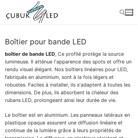
Boîtier pour bande LED
boîtier de bande LED
, Ce profilé protège la source
lumineuse. Il atténue l'apparence des spots et offre un
rendu visuel élégant. Nos boîtiers linéaires pour LED,
fabriqués en aluminium, sont à la fois légers et
robustes. Faciles à installer, ils s'adaptent à toutes les
dimensions. De plus, ils absorbent la chaleur des
ANASAYFA
rubans LED, prolongeant ainsi leur durée de vie.
PRODUITS
Le boîtier est en aluminium. Les panneaux latéraux en
plastique opaque assurent une diffusion linéaire et
Produits prêts à l'emploi
continue de la lumière grâce à leurs propriétés de
transmission. Le diffuseur, en plastique résistant et