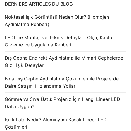
DERNIERS ARTICLES DU BLOG
Noktasal Işık Görüntüsü Neden Olur? (Homojen
Aydınlatma Rehberi)
LEDLine Montajı ve Teknik Detayları: Ölçü, Kablo
Gizleme ve Uygulama Rehberi
Dış Cephe Endirekt Aydınlatma ile Mimari Cephelerde
Gizli Işık Detayları
Bina Dış Cephe Aydınlatma Çözümleri ile Projelerde
Daire Satışını Hızlandırma Yolları
Gömme vs Sıva Üstü: Projeniz İçin Hangi Lineer LED
Daha Uygun?
Işıklı Lata Nedir? Alüminyum Kasalı Lineer LED
Çözümleri