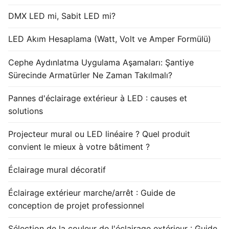
DMX LED mi, Sabit LED mi?
LED Akım Hesaplama (Watt, Volt ve Amper Formülü)
Cephe Aydınlatma Uygulama Aşamaları: Şantiye
Sürecinde Armatürler Ne Zaman Takılmalı?
Pannes d'éclairage extérieur à LED : causes et
solutions
Projecteur mural ou LED linéaire ? Quel produit
convient le mieux à votre bâtiment ?
Éclairage mural décoratif
Éclairage extérieur marche/arrêt : Guide de
conception de projet professionnel
Sélection de la couleur de l'éclairage extérieur : Guide