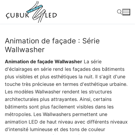
Animation de façade : Série
Wallwasher
Animation de façade Wallwasher
La série
d'éclairages en série rend les façades des bâtiments
plus visibles et plus esthétiques la nuit. Il s'agit d'une
touche très précieuse en termes d'esthétique urbaine.
Les modèles Wallwasher rendent les structures
ANASAYFA
architecturales plus attrayantes. Ainsi, certains
bâtiments sont plus facilement visibles dans les
PRODUITS
métropoles. Les Wallwashers permettent une
animation LED de haut niveau avec différents niveaux
Produits prêts à l'emploi
d'intensité lumineuse et des tons de couleur