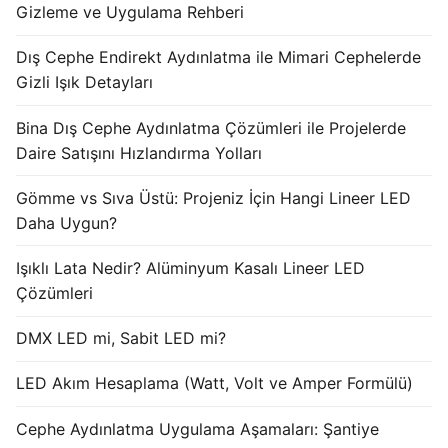
Gizleme ve Uygulama Rehberi
Dış Cephe Endirekt Aydınlatma ile Mimari Cephelerde
Gizli Işık Detayları
Bina Dış Cephe Aydınlatma Çözümleri ile Projelerde
Daire Satışını Hızlandırma Yolları
Gömme vs Sıva Üstü: Projeniz İçin Hangi Lineer LED
Daha Uygun?
Işıklı Lata Nedir? Alüminyum Kasalı Lineer LED
Çözümleri
DMX LED mi, Sabit LED mi?
LED Akım Hesaplama (Watt, Volt ve Amper Formülü)
Cephe Aydınlatma Uygulama Aşamaları: Şantiye