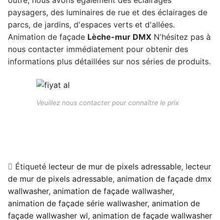
outre, nous avons également des éclairages
paysagers, des luminaires de rue et des éclairages de
parcs, de jardins, d'espaces verts et d'allées.
Animation de façade
Lèche-mur DMX
N'hésitez pas à
nous contacter immédiatement pour obtenir des
informations plus détaillées sur nos séries de produits.
Veuillez nous contacter pour connaître le prix
Étiqueté
lecteur de mur de pixels adressable
,
lecteur
de mur de pixels adressable
,
animation de façade dmx
wallwasher
,
animation de façade wallwasher
,
animation de façade série wallwasher
,
animation de
façade wallwasher wl
,
animation de façade wallwasher