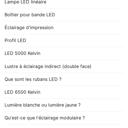
Lampe LED linéaire
Boîtier pour bande LED
Éclairage d'impression
Profil LED
LED 5000 Kelvin
Lustre à éclairage indirect (double face)
Que sont les rubans LED ?
LED 6500 Kelvin
Lumière blanche ou lumière jaune ?
Qu'est-ce que l'éclairage modulaire ?