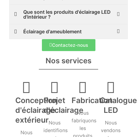
Que sont les produits d'éclairage LED
d'intérieur ?
Éclairage d'ameublement
Contactez-nous
Nos services
Conception
Projet
Fabrication
Catalogue
d'éclairage
d'éclairage
LED
Nous
extérieur
fabriquons
Nous
Nous
les
identifions
vendons
Nous
produits