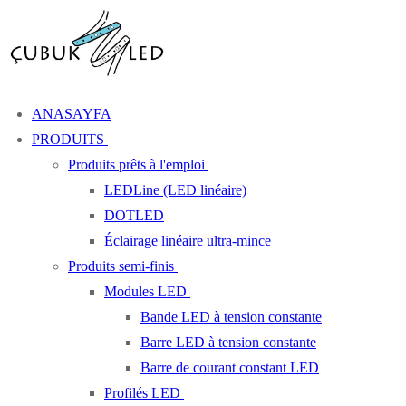
Aller
Menu
Fermer
au
contenu
ANASAYFA
PRODUITS
Produits prêts à l'emploi
LEDLine (LED linéaire)
DOTLED
Éclairage linéaire ultra-mince
Produits semi-finis
Modules LED
Bande LED à tension constante
Barre LED à tension constante
Barre de courant constant LED
Profilés LED