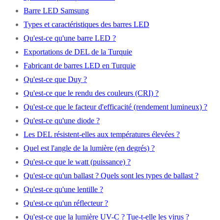
Barre LED Samsung
Types et caractéristiques des barres LED
Qu'est-ce qu'une barre LED ?
Exportations de DEL de la Turquie
Fabricant de barres LED en Turquie
Qu'est-ce que Duy ?
Qu'est-ce que le rendu des couleurs (CRI) ?
Qu'est-ce que le facteur d'efficacité (rendement lumineux) ?
Qu'est-ce qu'une diode ?
Les DEL résistent-elles aux températures élevées ?
Quel est l'angle de la lumière (en degrés) ?
Qu'est-ce que le watt (puissance) ?
Qu'est-ce qu'un ballast ? Quels sont les types de ballast ?
Qu'est-ce qu'une lentille ?
Qu'est-ce qu'un réflecteur ?
Qu'est-ce que la lumière UV-C ? Tue-t-elle les virus ?