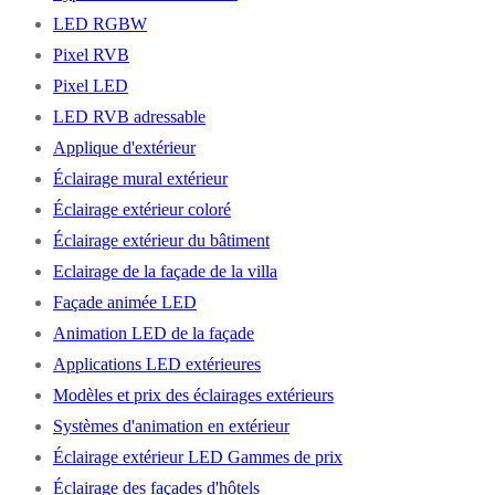
LED RGBW
Pixel RVB
Pixel LED
LED RVB adressable
Applique d'extérieur
Éclairage mural extérieur
Éclairage extérieur coloré
Éclairage extérieur du bâtiment
Eclairage de la façade de la villa
Façade animée LED
Animation LED de la façade
Applications LED extérieures
Modèles et prix des éclairages extérieurs
Systèmes d'animation en extérieur
Éclairage extérieur LED Gammes de prix
Éclairage des façades d'hôtels