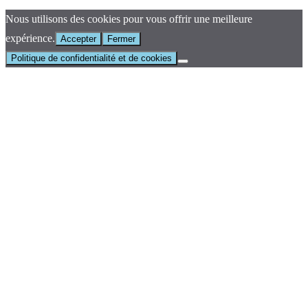
Nous utilisons des cookies pour vous offrir une meilleure
expérience.
Accepter
Fermer
Politique de confidentialité et de cookies