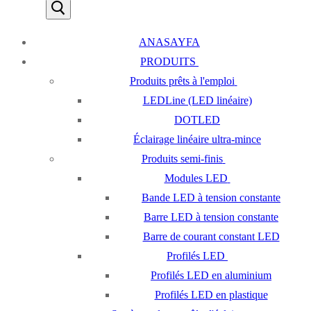
:
ANASAYFA
PRODUITS
Produits prêts à l'emploi
LEDLine (LED linéaire)
DOTLED
Éclairage linéaire ultra-mince
Produits semi-finis
Modules LED
Bande LED à tension constante
Barre LED à tension constante
Barre de courant constant LED
Profilés LED
Profilés LED en aluminium
Profilés LED en plastique