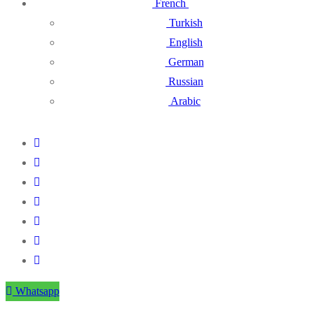
French
Turkish
English
German
Russian
Arabic
Whatsapp