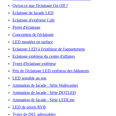
Qu'est-ce que l'éclairage On Off ?
Eclairage de façade LED
Eclairage d'extérieur Cafe
Projet d'éclairage
Conception de l'éclairage
LED montées en surface
Eclairage LED à l'extérieur de l'appartement
Eclairage extérieur du centre d'affaires
Types d'éclairage extérieur
Prix de l'éclairage LED extérieur des bâtiments
LED sensible au son
Animation de façade : Série Wallwasher
Animation de façade : Série DOTLED
Animation de façade : Série LEDLine
LED de pixels RVB
Types de DEL adressables