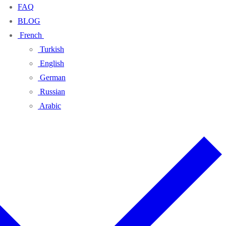
FAQ
BLOG
French
Turkish
English
German
Russian
Arabic