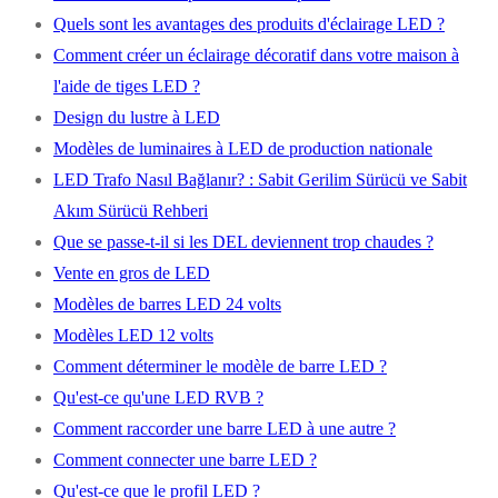
Quels sont les avantages des produits d'éclairage LED ?
Comment créer un éclairage décoratif dans votre maison à
l'aide de tiges LED ?
Design du lustre à LED
Modèles de luminaires à LED de production nationale
LED Trafo Nasıl Bağlanır? : Sabit Gerilim Sürücü ve Sabit
Akım Sürücü Rehberi
Que se passe-t-il si les DEL deviennent trop chaudes ?
Vente en gros de LED
Modèles de barres LED 24 volts
Modèles LED 12 volts
Comment déterminer le modèle de barre LED ?
Qu'est-ce qu'une LED RVB ?
Comment raccorder une barre LED à une autre ?
Comment connecter une barre LED ?
Qu'est-ce que le profil LED ?