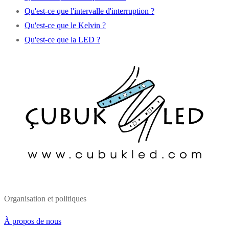
Qu'est-ce que l'intervalle d'interruption ?
Qu'est-ce que le Kelvin ?
Qu'est-ce que la LED ?
Organisation et politiques
À propos de nous