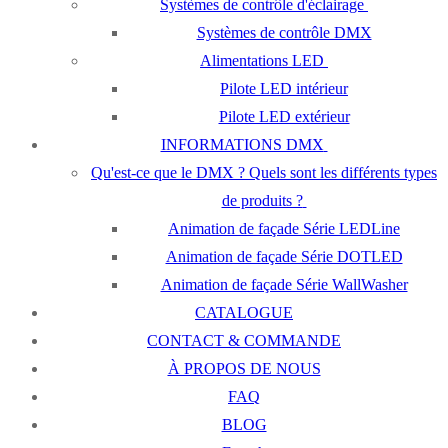
Systèmes de contrôle d'éclairage
Systèmes de contrôle DMX
Alimentations LED
Pilote LED intérieur
Pilote LED extérieur
INFORMATIONS DMX
Qu'est-ce que le DMX ? Quels sont les différents types
de produits ?
Animation de façade Série LEDLine
Animation de façade Série DOTLED
Animation de façade Série WallWasher
CATALOGUE
CONTACT & COMMANDE
À PROPOS DE NOUS
FAQ
BLOG