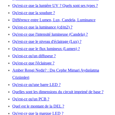
Qu'est-ce que la lumière UV ? Quels sont ses types ?
Qu'est-ce que la soudure ?
Différence entre Lumen, Lux, Candela, Luminance
Qu'est-ce que la luminance (cd/m2) ?
Qu'est-ce que l'intensité lumineuse (Candela) ?
Qu'est-ce que le niveau d'éclairage (Lux) ?
Qu'est-ce que le flux lumineux (Lumen) ?
Qu'est-ce qu'un diffuseur ?
Qu'est-ce que l'éclairage ?
Amber Rengi Nedir? : Dış Cephe Mimari Aydınlatma
Çözümleri
Qu'est-ce qu'une barre LED ?
Quelles sont les dimensions du circuit imprimé de base ?
Qu'est-ce qu'un PCB ?
Quel est le montant de la DEL ?
Qu'est-ce que la marque LED ?