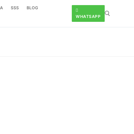
DA
SSS
BLOG
WHATSAPP