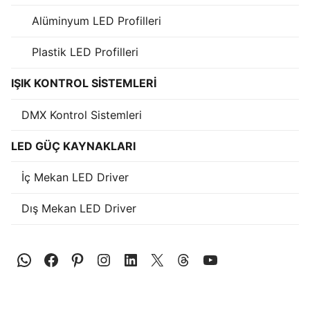
KATALOG
Alüminyum LED Profilleri
İLETİŞİM & SİPARİŞ
Plastik LED Profilleri
HAKKIMIZDA
IŞIK KONTROL SİSTEMLERİ
SSS
DMX Kontrol Sistemleri
BLOG
LED GÜÇ KAYNAKLARI
Turkish
İç Mekan LED Driver
English
Dış Mekan LED Driver
German
Russian
Arabic