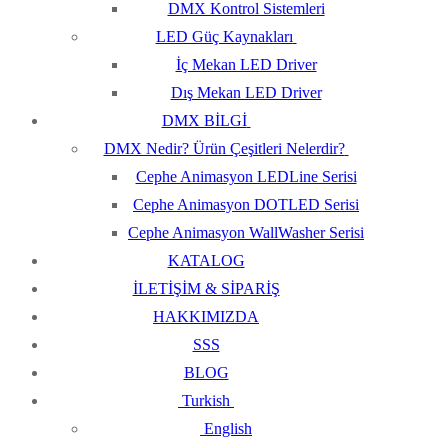
DMX Kontrol Sistemleri
LED Güç Kaynakları
İç Mekan LED Driver
Dış Mekan LED Driver
DMX BİLGİ
DMX Nedir? Ürün Çeşitleri Nelerdir?
Cephe Animasyon LEDLine Serisi
Cephe Animasyon DOTLED Serisi
Cephe Animasyon WallWasher Serisi
KATALOG
İLETİŞİM & SİPARİŞ
HAKKIMIZDA
SSS
BLOG
Turkish
English