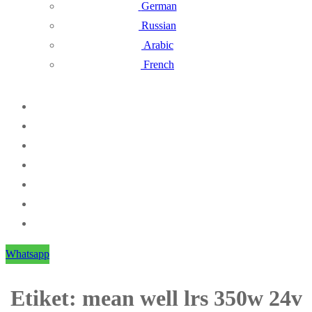
German
Russian
Arabic
French
Whatsapp
Etiket:
mean well lrs 350w 24v