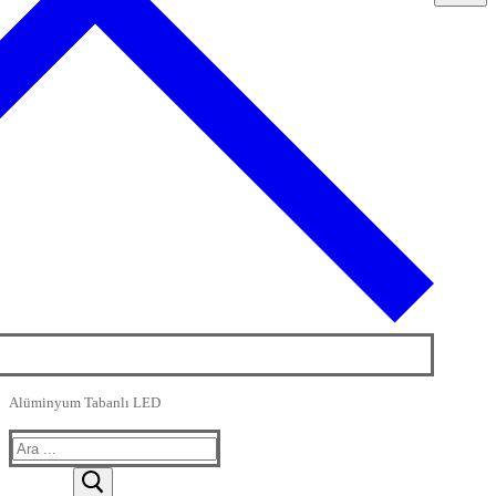
Alüminyum Tabanlı LED
Arama: