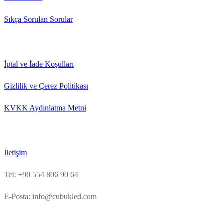
Sıkça Sorulan Sorular
İptal ve İade Koşulları
Gizlilik ve Çerez Politikası
KVKK Aydınlatma Metni
İletişim
Tel: +90 554 806 90 64
E-Posta: info@cubukled.com