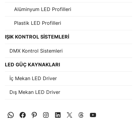
KATALOG
Alüminyum LED Profilleri
İLETİŞİM & SİPARİŞ
Plastik LED Profilleri
HAKKIMIZDA
IŞIK KONTROL SİSTEMLERİ
SSS
DMX Kontrol Sistemleri
BLOG
LED GÜÇ KAYNAKLARI
Turkish
İç Mekan LED Driver
English
Dış Mekan LED Driver
German
Russian
Arabic