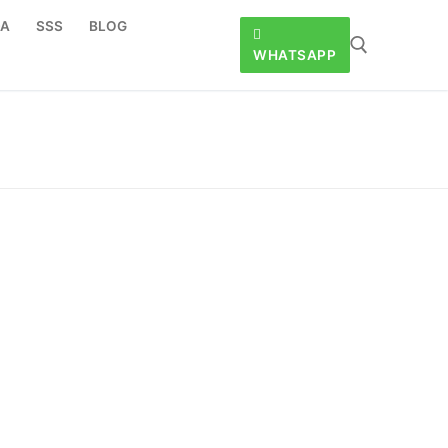
DA
SSS
BLOG
WHATSAPP