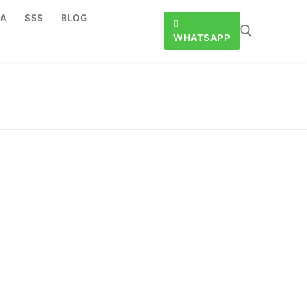
DA
SSS
BLOG
WHATSAPP