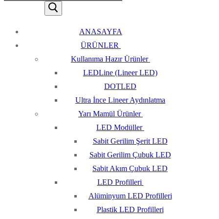
ANASAYFA
ÜRÜNLER
Kullanıma Hazır Ürünler
LEDLine (Lineer LED)
DOTLED
Ultra İnce Lineer Aydınlatma
Yarı Mamül Ürünler
LED Modüller
Sabit Gerilim Şerit LED
Sabit Gerilim Çubuk LED
Sabit Akım Çubuk LED
LED Profilleri
Alüminyum LED Profilleri
Plastik LED Profilleri