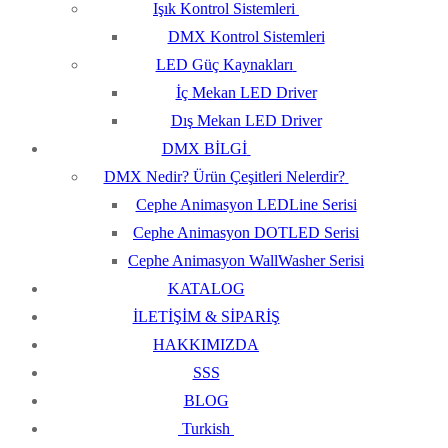
Işık Kontrol Sistemleri
DMX Kontrol Sistemleri
LED Güç Kaynakları
İç Mekan LED Driver
Dış Mekan LED Driver
DMX BİLGİ
DMX Nedir? Ürün Çeşitleri Nelerdir?
Cephe Animasyon LEDLine Serisi
Cephe Animasyon DOTLED Serisi
Cephe Animasyon WallWasher Serisi
KATALOG
İLETİŞİM & SİPARİŞ
HAKKIMIZDA
SSS
BLOG
Turkish