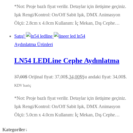
*Not: Proje bazlı fiyat verilir. Detaylar için iletişime geçiniz.
Işık Rengi/Kontrol: On/Off Sabit Işık, DMX Animasyon
Ölçü: 2.8cm x 4.0cm Kullanım: İç Mekan, Dış Cephe…
Satış!
Aydınlatma Ürünleri
LN54 LEDLine Cephe Aydınlatma
37,00
$
Orijinal fiyat: 37,00$.
34,00
$
Şu andaki fiyat: 34,00$.
KDV hariç
*Not: Proje bazlı fiyat verilir. Detaylar için iletişime geçiniz.
Işık Rengi/Kontrol: On/Off Sabit Işık, DMX Animasyon
Ölçü: 5.0cm x 4.0cm Kullanım: İç Mekan, Dış Cephe…
Kategoriler↓