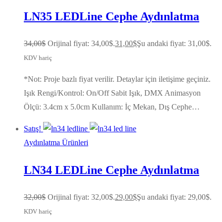
LN35 LEDLine Cephe Aydınlatma
34,00
$
Orijinal fiyat: 34,00$.
31,00
$
Şu andaki fiyat: 31,00$.
KDV hariç
*Not: Proje bazlı fiyat verilir. Detaylar için iletişime geçiniz.
Işık Rengi/Kontrol: On/Off Sabit Işık, DMX Animasyon
Ölçü: 3.4cm x 5.0cm Kullanım: İç Mekan, Dış Cephe…
Satış!
Aydınlatma Ürünleri
LN34 LEDLine Cephe Aydınlatma
32,00
$
Orijinal fiyat: 32,00$.
29,00
$
Şu andaki fiyat: 29,00$.
KDV hariç