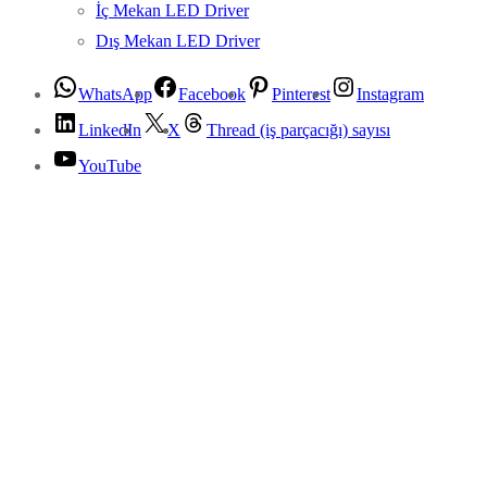
İç Mekan LED Driver
Dış Mekan LED Driver
WhatsApp
Facebook
Pinterest
Instagram
LinkedIn
X
Thread (iş parçacığı) sayısı
YouTube