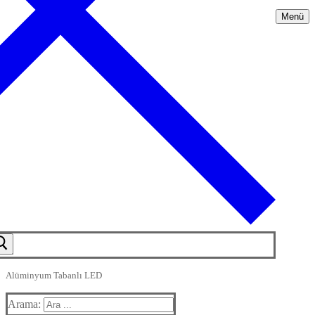
Menü
Alüminyum Tabanlı LED
Arama: