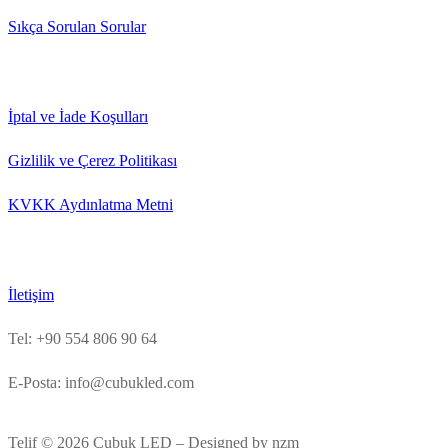
Sıkça Sorulan Sorular
İptal ve İade Koşulları
Gizlilik ve Çerez Politikası
KVKK Aydınlatma Metni
İletişim
Tel: +90 554 806 90 64
E-Posta: info@cubukled.com
Telif © 2026 Çubuk LED – Designed by nzm