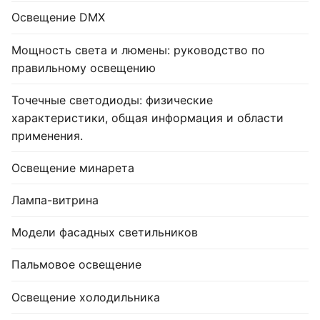
Освещение DMX
Мощность света и люмены: руководство по
правильному освещению
Точечные светодиоды: физические
характеристики, общая информация и области
применения.
Освещение минарета
Лампа-витрина
Модели фасадных светильников
Пальмовое освещение
Освещение холодильника