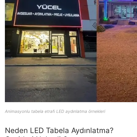
Arabic
French
Animasyonlu tabela etrafı LED aydınlatma örnekleri
Neden LED Tabela Aydınlatma?