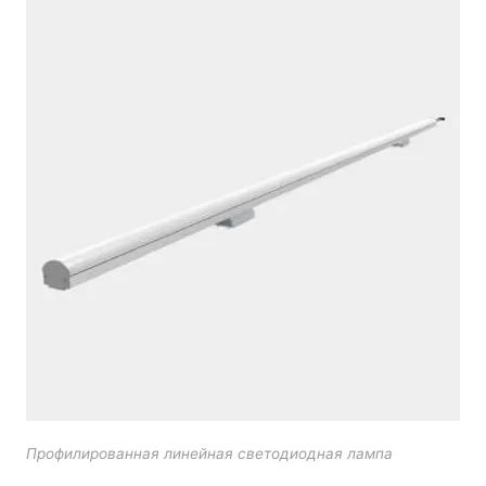
LEDLine (линейный светодиод)
DOTLED
Сверхтонкое линейное освещение
Полуфабрикаты
Светодиодные модули
Светодиодная лента постоянного напряжения
Светодиодная линейка постоянного
напряжения
Светодиодная линейка постоянного тока
Светодиодные профили
Алюминиевые светодиодные профили
Профилированная линейная светодиодная лампа