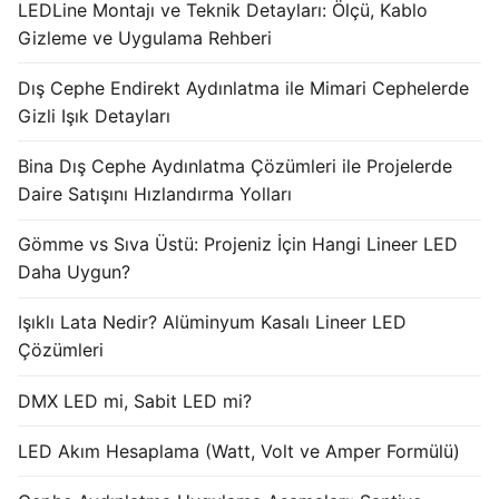
LEDLine Montajı ve Teknik Detayları: Ölçü, Kablo
Gizleme ve Uygulama Rehberi
Dış Cephe Endirekt Aydınlatma ile Mimari Cephelerde
Gizli Işık Detayları
Bina Dış Cephe Aydınlatma Çözümleri ile Projelerde
Daire Satışını Hızlandırma Yolları
Gömme vs Sıva Üstü: Projeniz İçin Hangi Lineer LED
Daha Uygun?
Işıklı Lata Nedir? Alüminyum Kasalı Lineer LED
Çözümleri
DMX LED mi, Sabit LED mi?
LED Akım Hesaplama (Watt, Volt ve Amper Formülü)