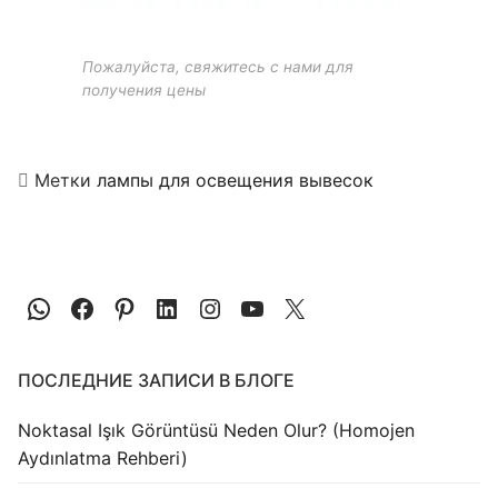
Пожалуйста, свяжитесь с нами для
получения цены
Метки
лампы для освещения вывесок
ПОСЛЕДНИЕ ЗАПИСИ В БЛОГЕ
Noktasal Işık Görüntüsü Neden Olur? (Homojen
Aydınlatma Rehberi)