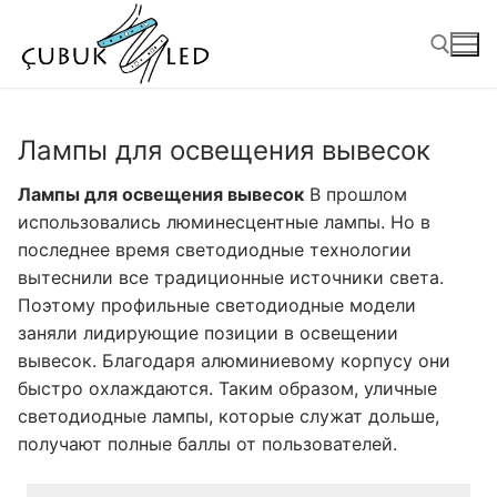
Лампы для освещения вывесок
Лампы для освещения вывесок
В прошлом
использовались люминесцентные лампы. Но в
последнее время светодиодные технологии
вытеснили все традиционные источники света.
Поэтому профильные светодиодные модели
заняли лидирующие позиции в освещении
АНАСАЙФА
вывесок. Благодаря алюминиевому корпусу они
быстро охлаждаются. Таким образом, уличные
ПРОДУКТЫ
светодиодные лампы, которые служат дольше,
получают полные баллы от пользователей.
Готовые к использованию продукты