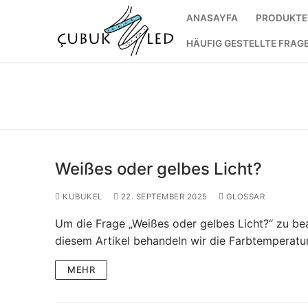
ANASAYFA
PRODUKTE
HÄUFIG GESTELLTE FRAG
Weißes oder gelbes Licht?
KUBUKEL
22. SEPTEMBER 2025
GLOSSAR
Um die Frage „Weißes oder gelbes Licht?“ zu be
ANASAYFA
diesem Artikel behandeln wir die Farbtemperatu
PRODUKTE
MEHR
Gebrauchsfert