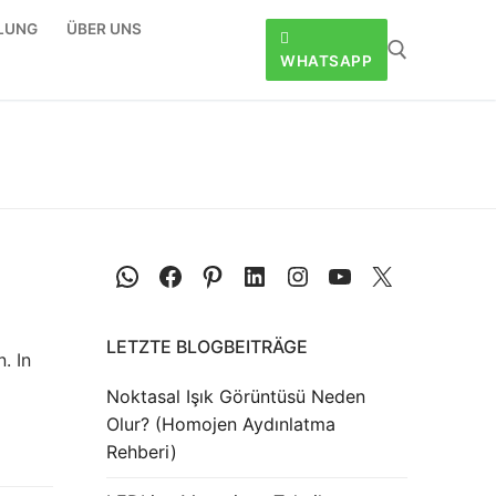
LLUNG
ÜBER UNS
WHATSAPP
LETZTE BLOGBEITRÄGE
. In
Noktasal Işık Görüntüsü Neden
Olur? (Homojen Aydınlatma
Rehberi)