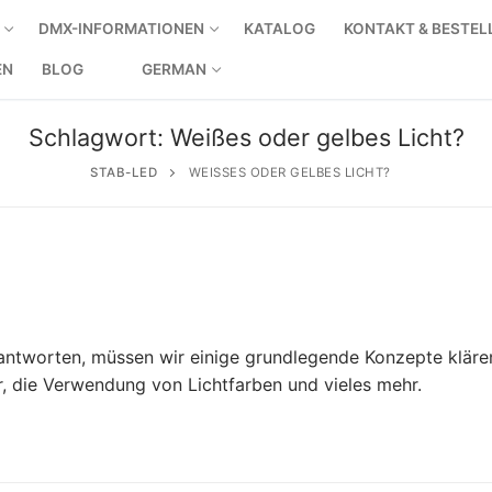
DMX-INFORMATIONEN
KATALOG
KONTAKT & BESTE
EN
BLOG
GERMAN
Schlagwort:
Weißes oder gelbes Licht?
STAB-LED
WEISSES ODER GELBES LICHT?
antworten, müssen wir einige grundlegende Konzepte klären
r, die Verwendung von Lichtfarben und vieles mehr.
ige Produkte