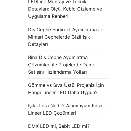
LEDLine Montajı ve Teknik
Detayları: Ölçü, Kablo Gizleme ve
Uygulama Rehberi
Dış Cephe Endirekt Aydınlatma ile
Mimari Cephelerde Gizli Işık
Detayları
Bina Dış Cephe Aydınlatma
Çözümleri ile Projelerde Daire
Satışını Hızlandırma Yolları
Gömme vs Sıva Üstü: Projeniz İçin
Hangi Lineer LED Daha Uygun?
Işıklı Lata Nedir? Alüminyum Kasalı
Lineer LED Çözümleri
DMX LED mi, Sabit LED mi?