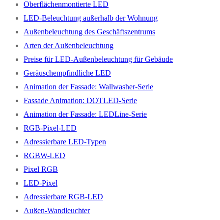
Oberflächenmontierte LED
LED-Beleuchtung außerhalb der Wohnung
Außenbeleuchtung des Geschäftszentrums
Arten der Außenbeleuchtung
Preise für LED-Außenbeleuchtung für Gebäude
Geräuschempfindliche LED
Animation der Fassade: Wallwasher-Serie
Fassade Animation: DOTLED-Serie
Animation der Fassade: LEDLine-Serie
RGB-Pixel-LED
Adressierbare LED-Typen
RGBW-LED
Pixel RGB
LED-Pixel
Adressierbare RGB-LED
Außen-Wandleuchter