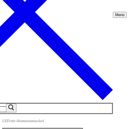
Menü
LED mit Aluminiumsockel