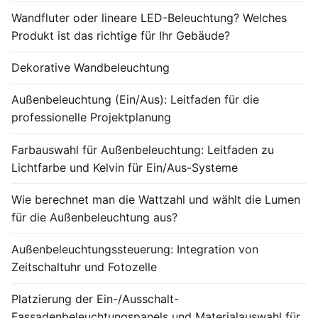
Fassadenanimation WallWasher Serie
Wandfluter oder lineare LED-Beleuchtung? Welches
KATALOG
Produkt ist das richtige für Ihr Gebäude?
KONTAKT & BESTELLUNG
Dekorative Wandbeleuchtung
ÜBER UNS
Außenbeleuchtung (Ein/Aus): Leitfaden für die
professionelle Projektplanung
Häufig gestellte Fragen
Farbauswahl für Außenbeleuchtung: Leitfaden zu
BLOG
Lichtfarbe und Kelvin für Ein/Aus-Systeme
German
Wie berechnet man die Wattzahl und wählt die Lumen
für die Außenbeleuchtung aus?
Turkish
English
Außenbeleuchtungssteuerung: Integration von
Zeitschaltuhr und Fotozelle
Russian
Platzierung der Ein-/Ausschalt-
Arabic
Fassadenbeleuchtungspanels und Materialauswahl für