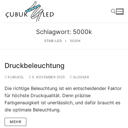
Schlagwort:
5000k
STAB-LED
5000K
Druckbeleuchtung
KUBUKEL
5. NOVEMBER 2025
GLOSSAR
Die richtige Beleuchtung ist ein entscheidender Faktor
ANASAYFA
für höchste Druckqualität. Denn präzise
Farbgenauigkeit ist unerlässlich, und dafür braucht es
PRODUKTE
die optimale Beleuchtung.
Gebrauchsfertige Produkte
MEHR