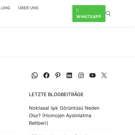
LLUNG
ÜBER UNS
WHATSAPP
LETZTE BLOGBEITRÄGE
Noktasal Işık Görüntüsü Neden
Olur? (Homojen Aydınlatma
Rehberi)