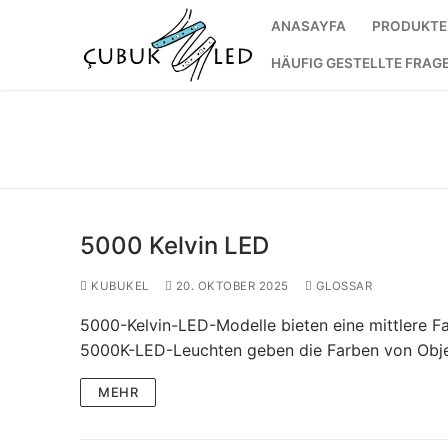
ANASAYFA
PRODUKTE
HÄUFIG GESTELLTE FRAG
5000 Kelvin LED
KUBUKEL
20. OKTOBER 2025
GLOSSAR
5000-Kelvin-LED-Modelle bieten eine mittlere Fa
ANASAYFA
5000K-LED-Leuchten geben die Farben von Obje
PRODUKTE
MEHR
Gebrauchsfert