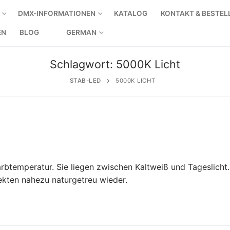
DMX-INFORMATIONEN
KATALOG
KONTAKT & BESTE
EN
BLOG
GERMAN
Schlagwort:
5000K Licht
STAB-LED
5000K LICHT
rbtemperatur. Sie liegen zwischen Kaltweiß und Tageslicht.
kten nahezu naturgetreu wieder.
ige Produkte