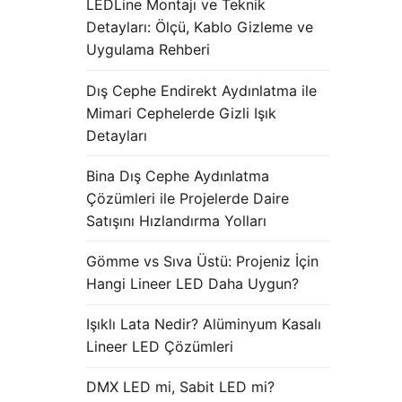
LEDLine Montajı ve Teknik
Detayları: Ölçü, Kablo Gizleme ve
Uygulama Rehberi
Dış Cephe Endirekt Aydınlatma ile
Mimari Cephelerde Gizli Işık
Detayları
Bina Dış Cephe Aydınlatma
Çözümleri ile Projelerde Daire
Satışını Hızlandırma Yolları
Gömme vs Sıva Üstü: Projeniz İçin
Hangi Lineer LED Daha Uygun?
Işıklı Lata Nedir? Alüminyum Kasalı
Lineer LED Çözümleri
DMX LED mi, Sabit LED mi?