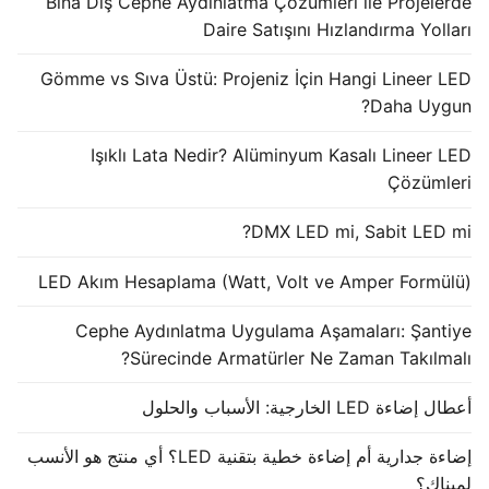
Bina Dış Cephe Aydınlatma Çözümleri ile Projelerde
Daire Satışını Hızlandırma Yolları
Gömme vs Sıva Üstü: Projeniz İçin Hangi Lineer LED
Daha Uygun?
Işıklı Lata Nedir? Alüminyum Kasalı Lineer LED
Çözümleri
DMX LED mi, Sabit LED mi?
LED Akım Hesaplama (Watt, Volt ve Amper Formülü)
Cephe Aydınlatma Uygulama Aşamaları: Şantiye
Sürecinde Armatürler Ne Zaman Takılmalı?
أعطال إضاءة LED الخارجية: الأسباب والحلول
إضاءة جدارية أم إضاءة خطية بتقنية LED؟ أي منتج هو الأنسب
لمبناك؟