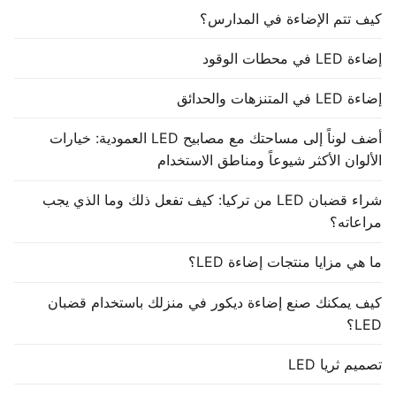
كيف تتم الإضاءة في المدارس؟
إضاءة LED في محطات الوقود
إضاءة LED في المتنزهات والحدائق
أضف لوناً إلى مساحتك مع مصابيح LED العمودية: خيارات
الألوان الأكثر شيوعاً ومناطق الاستخدام
شراء قضبان LED من تركيا: كيف تفعل ذلك وما الذي يجب
مراعاته؟
ما هي مزايا منتجات إضاءة LED؟
كيف يمكنك صنع إضاءة ديكور في منزلك باستخدام قضبان
LED؟
تصميم ثريا LED