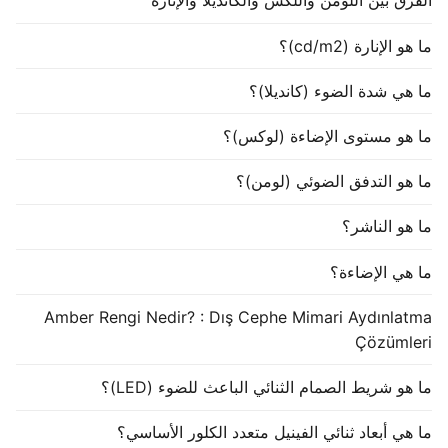
الفرق بين اللومن واللكس والكانديلا والإنارة
ما هو الإنارة (cd/m2)؟
ما هي شدة الضوء (كانديلا)؟
ما هو مستوى الإضاءة (لوكس)؟
ما هو التدفق الضوئي (لومن)؟
ما هو الناشر؟
ما هي الإضاءة؟
Amber Rengi Nedir? : Dış Cephe Mimari Aydınlatma
Çözümleri
ما هو شريط الصمام الثنائي الباعث للضوء (LED)؟
ما هي أبعاد ثنائي الفينيل متعدد الكلور الأساسي؟