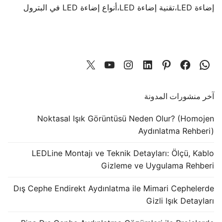
إضاءة LED
،
تقنية إضاءة LED
،
أنواع إضاءة LED في البترول
آخر منشورات المدونة
Noktasal Işık Görüntüsü Neden Olur? (Homojen
Aydınlatma Rehberi)
LEDLine Montajı ve Teknik Detayları: Ölçü, Kablo
Gizleme ve Uygulama Rehberi
Dış Cephe Endirekt Aydınlatma ile Mimari Cephelerde
Gizli Işık Detayları