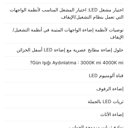
اختيار مشغل LED: اختيار المشغل المناسب لأنظمة الواجهات
التي تعمل بنظام التشغيل/الإيقاف
توصيات لأنظمة إضاءة الواجهات المتينة في أنظمة التشغيل/
الإيقاف
حلول إضاءة مطابخ عصرية مع إضاءة LED أسفل الخزائن
Gün Işığı Aydınlatma : 3000K mi 4000K mi?
قناة ألومنيوم LED
إضاءة الرفوف
ثريات LED بالجملة
إضاءة الأثاث
نماذج ثريات مزدوجة الجوانب