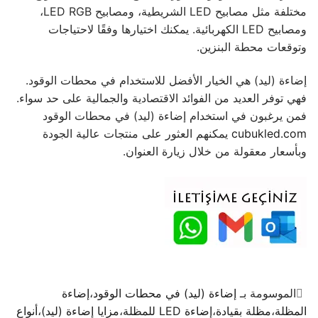
مختلفة مثل مصابيح LED الشريطية، ومصابيح LED RGB،
ومصابيح LED الكهربائية. يمكنك اختيارها وفقًا لاحتياجات
وتوقعات محطة البنزين.
إضاءة (ليد) هي الخيار الأفضل للاستخدام في محطات الوقود.
فهي توفر العديد من الفوائد الاقتصادية والجمالية على حد سواء.
فمن يرغبون في استخدام إضاءة (ليد) في محطات الوقود
cubukled.com
يمكنهم العثور على منتجات عالية الجودة
وبأسعار معقولة من خلال زيارة العنوان.
الموسومة بـ
إضاءة (ليد) في محطات الوقود
،
إضاءة
المظلة
،
مظلة بقيادة
،
إضاءة LED للمظلة
،
مزايا إضاءة (ليد)
،
أنواع