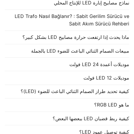
نماذج مصابيح إنارة LED للإنتاج المحلي
LED Trafo Nasıl Bağlanır? : Sabit Gerilim Sürücü ve
Sabit Akım Sürücü Rehberi
ماذا يحدث إذا ارتفعت حرارة مصابيح LED بشكل كبير؟
مبيعات الصمام الثنائي الباعث للضوء LED بالجملة
موديلات أعمدة LED 24 فولت
موديلات LED 12 فولت
كيفية تحديد طراز الصمام الثنائي الباعث للضوء (LED)؟
ما هو RGB LED؟
كيفية ربط قضبان LED ببعضها البعض؟
كيفية توصيل عمود LED؟