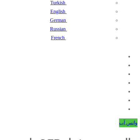
Turkish
English
German
Russian
French
واتس آب