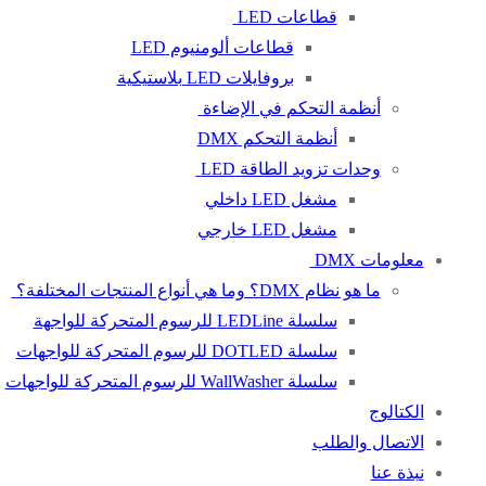
قطاعات LED
قطاعات ألومنيوم LED
بروفايلات LED بلاستيكية
أنظمة التحكم في الإضاءة
أنظمة التحكم DMX
وحدات تزويد الطاقة LED
مشغل LED داخلي
مشغل LED خارجي
معلومات DMX
ما هو نظام DMX؟ وما هي أنواع المنتجات المختلفة؟
سلسلة LEDLine للرسوم المتحركة للواجهة
سلسلة DOTLED للرسوم المتحركة للواجهات
سلسلة WallWasher للرسوم المتحركة للواجهات
الكتالوج
الاتصال والطلب
نبذة عنا