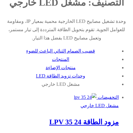
التصنيف:
مشغل LED خارجي
وحدة تشغيل مصابيح LED الخارجية محمية بمعيار IP، ومقاومة
للعوامل الجوية. تقوم بتحويل الطاقة المترددة إلى تيار مستمر،
وتعمل مصابيح LED بفضل هذا التيار.
قضيب الصمام الثنائي الباعث للضوء
المنتجات
منتجات الإضاءة
وحدات تزويد الطاقة LED
مشغل LED خارجي
التخفيضات
مشغل LED خارجي
مزود الطاقة LPV 35 24