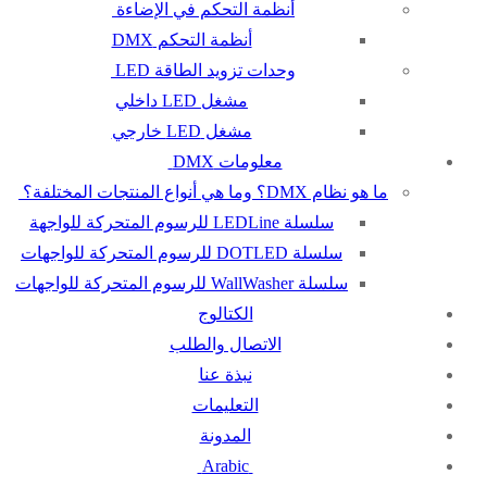
أنظمة التحكم في الإضاءة
أنظمة التحكم DMX
وحدات تزويد الطاقة LED
مشغل LED داخلي
مشغل LED خارجي
معلومات DMX
ما هو نظام DMX؟ وما هي أنواع المنتجات المختلفة؟
سلسلة LEDLine للرسوم المتحركة للواجهة
سلسلة DOTLED للرسوم المتحركة للواجهات
سلسلة WallWasher للرسوم المتحركة للواجهات
الكتالوج
الاتصال والطلب
نبذة عنا
التعليمات
المدونة
Arabic