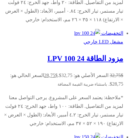
لمزيد من التفاصيل. الطاقة: ٢٠ واط، جهد الخرج: ٢٤ فولت
تيار مستمر، تيار الخرج: ٠.٨٤ أمبير، الأبعاد: (الطول × العرض
× الارتفاع) ١١٨ × ٣٥ × ٢٦ مم، الاستخدام: خارجي
التخفيضات
مشغل LED خارجي
مزود الطاقة LPV 100 24
$
32,75
السعر الأصلي هو: 32,75$.
$
28,75
السعر الحالي هو:
28,75$.
باستثناء ضريبة القيمة المضافة
*ملاحظة: يعتمد السعر على المشروع. يرجى التواصل معنا
لمزيد من التفاصيل. الطاقة: ١٠٠ واط، جهد الخرج: ٢٤ فولت
تيار مستمر، تيار الخرج: ٤.٢ أمبير، الأبعاد: (الطول × العرض ×
الارتفاع) ١٩٠ × ٥٢ × ٣٧ مم، الاستخدام: خارجي
التخفيضات