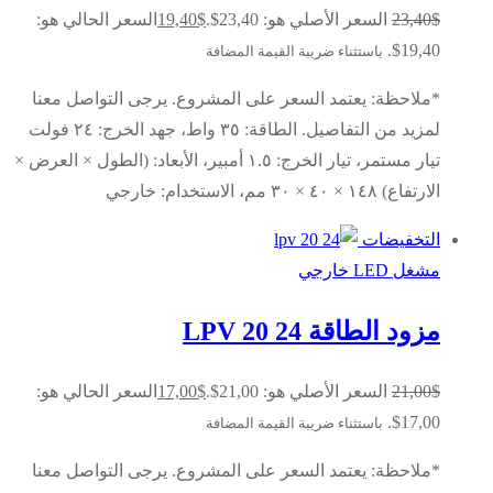
$
23,40
السعر الأصلي هو: 23,40$.
$
19,40
السعر الحالي هو:
19,40$.
باستثناء ضريبة القيمة المضافة
*ملاحظة: يعتمد السعر على المشروع. يرجى التواصل معنا
لمزيد من التفاصيل. الطاقة: ٣٥ واط، جهد الخرج: ٢٤ فولت
تيار مستمر، تيار الخرج: ١.٥ أمبير، الأبعاد: (الطول × العرض ×
الارتفاع) ١٤٨ × ٤٠ × ٣٠ مم، الاستخدام: خارجي
التخفيضات
مشغل LED خارجي
مزود الطاقة LPV 20 24
$
21,00
السعر الأصلي هو: 21,00$.
$
17,00
السعر الحالي هو:
17,00$.
باستثناء ضريبة القيمة المضافة
*ملاحظة: يعتمد السعر على المشروع. يرجى التواصل معنا