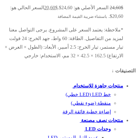
$
24,60
السعر الأصلي هو: 24,60$.
$
20,60
السعر الحالي هو:
20,60$.
باستثناء ضريبة القيمة المضافة
*ملاحظة: يعتمد السعر على المشروع. يرجى التواصل معنا
لمزيد من التفاصيل. الطاقة: 60 واط، جهد الخرج: 24 فولت
تيار مستمر، تيار الخرج: 2.5 أمبير، الأبعاد: (الطول × العرض ×
الارتفاع) 162.5 × 42.5 × 32 مم، الاستخدام: خارجي
التصنيفات ↓
منتجات جاهزة للاستخدام
خط LED (LED خطي)
منقطة (ضوء نقطي)
إضاءة خطية فائقة الرقة
منتجات نصف مصنعة
وحدات LED
عمود التيار المستمر LED