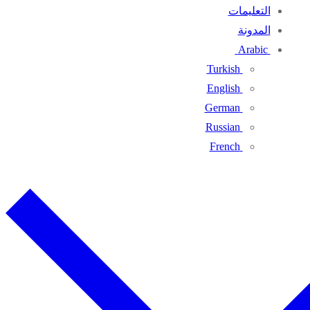
التعليمات
المدونة
Arabic
Turkish
English
German
Russian
French