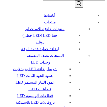
أناسايفا
منتجات
منتجات جاهزة للاستخدام
خط LED (LED خطي)
دوتليد
إضاءة خطية فائقة الرقة
المنتجات نصف المصنعة
وحدات LED
شريط إضاءة LED بجهد ثابت
عمود الجهد الثابت LED
عمود التيار المستمر LED
قطاعات LED
قطاعات ألومنيوم LED
بروفايلات LED بلاستيكية