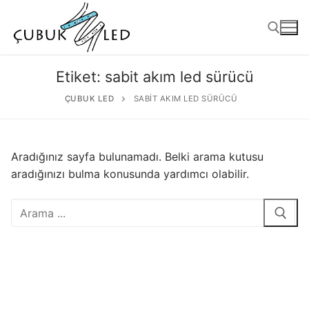
Etiket:
sabit akım led sürücü
ÇUBUK LED
SABIT AKIM LED SÜRÜCÜ
Aradığınız sayfa bulunamadı. Belki arama kutusu
aradığınızı bulma konusunda yardımcı olabilir.
ANASAYFA
ÜRÜNLER
Kullanıma Hazır Ürünler