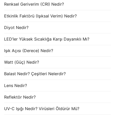
Renksel Geriverim (CRI) Nedir?
Etkinlik Faktörü (Işıksal Verim) Nedir?
Diyot Nedir?
LED’ler Yüksek Sıcaklığa Karşı Dayanıklı Mı?
Işık Açısı (Derece) Nedir?
Watt (Güç) Nedir?
Balast Nedir? Çeşitleri Nelerdir?
Lens Nedir?
Reflektör Nedir?
UV-C Işığı Nedir? Virüsleri Öldürür Mü?