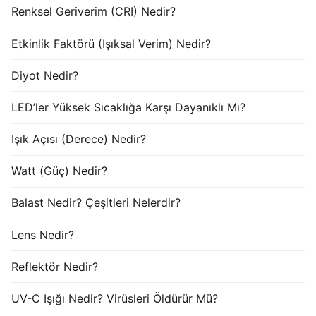
Renksel Geriverim (CRI) Nedir?
Etkinlik Faktörü (Işıksal Verim) Nedir?
Diyot Nedir?
LED’ler Yüksek Sıcaklığa Karşı Dayanıklı Mı?
Işık Açısı (Derece) Nedir?
Watt (Güç) Nedir?
Balast Nedir? Çeşitleri Nelerdir?
Lens Nedir?
Reflektör Nedir?
UV-C Işığı Nedir? Virüsleri Öldürür Mü?