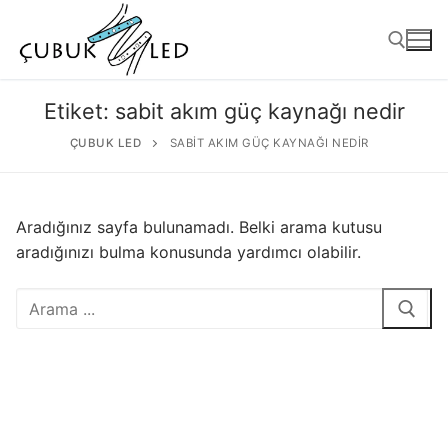
Etiket:
sabit akım güç kaynağı nedir
ÇUBUK LED
SABIT AKIM GÜÇ KAYNAĞI NEDIR
Aradığınız sayfa bulunamadı. Belki arama kutusu
aradığınızı bulma konusunda yardımcı olabilir.
ANASAYFA
ÜRÜNLER
Kullanıma Hazır Ürünler