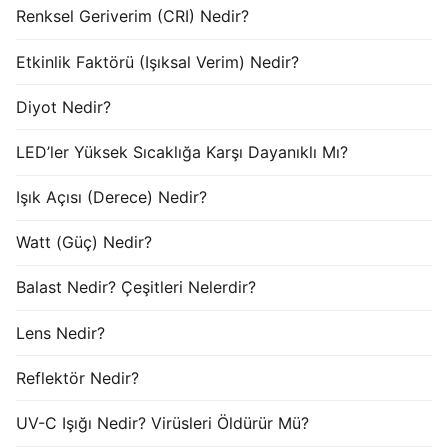
Renksel Geriverim (CRI) Nedir?
Etkinlik Faktörü (Işıksal Verim) Nedir?
Diyot Nedir?
LED’ler Yüksek Sıcaklığa Karşı Dayanıklı Mı?
Işık Açısı (Derece) Nedir?
Watt (Güç) Nedir?
Balast Nedir? Çeşitleri Nelerdir?
Lens Nedir?
Reflektör Nedir?
UV-C Işığı Nedir? Virüsleri Öldürür Mü?