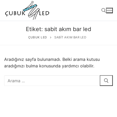
Etiket:
sabit akım bar led
ÇUBUK LED
SABIT AKIM BAR LED
Aradığınız sayfa bulunamadı. Belki arama kutusu
aradığınızı bulma konusunda yardımcı olabilir.
ANASAYFA
ÜRÜNLER
Kullanıma Hazır Ürünler